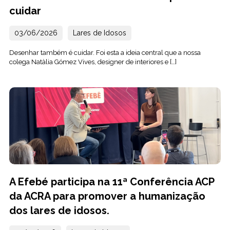
cuidar
03/06/2026
Lares de Idosos
Desenhar também é cuidar. Foi esta a ideia central que a nossa
colega Natàlia Gómez Vives, designer de interiores e […]
A Efebé participa na 11ª Conferência ACP
da ACRA para promover a humanização
dos lares de idosos.