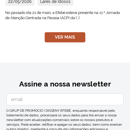
22/05/2026
Lares de Idosos
No passado dia 21 de maio, a Efebé esteve presente na 11.ª Jornada
de Atenção Centrada na Pessoa (ACP) da […]
VER MAIS
Assine a nossa newsletter
O GRUP DE PROMOCIÓ I DISSENY EFEBÉ, enquanto responsável pelo
tratamento de dados, processará os seus dados para lhe enviar a nossa
newsletter com atualizações comerciais sobre os nossos produtos e
serviços. Pode aceder, retificar e apagar os seus dados, bem como exercer
outros direitos, mediante a consulta das informações adicionais e