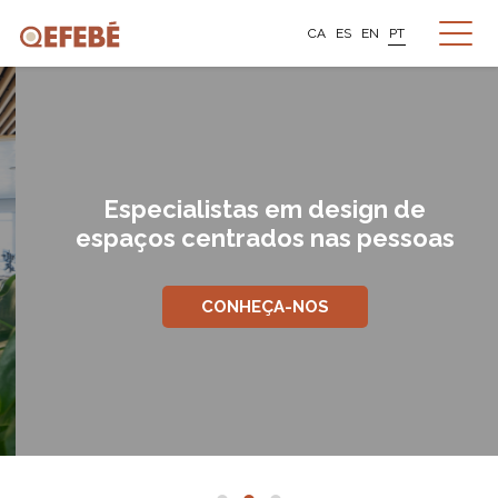
CA
ES
EN
PT
Especialistas em design de
espaços centrados nas pessoas
CONHEÇA-NOS