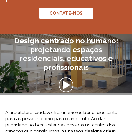
CONTATE-NOS
Design centrado no humano:
projetando espaços
residenciais, educativos e
profissionais
A arquitetura saudável traz inúmeros benefícios tanto
para as pessoas como para o ambiente. Ao dar
prioridade ao bem-estar das pessoas no centro dos
espaços que construímos,
os nossos designs criam