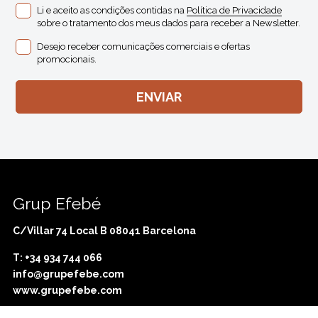
Li e aceito as condições contidas na
Política de Privacidade
sobre o tratamento dos meus dados para receber a Newsletter.
Desejo receber comunicações comerciais e ofertas
promocionais.
Grup Efebé
C/Villar 74 Local B 08041 Barcelona
T: +34 934 744 066
info@grupefebe.com
www.grupefebe.com