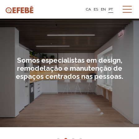
CA
ES
EN
PT
Somos especialistas em design,
remodelação e manutenção de
espaços centrados nas pessoas.