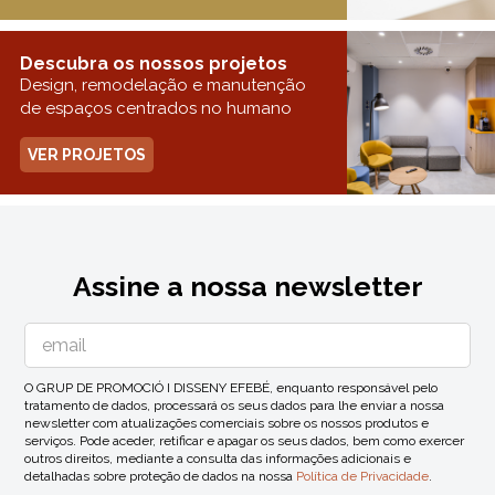
Descubra os nossos projetos
Design, remodelação e manutenção
de espaços centrados no humano
VER PROJETOS
Assine a nossa newsletter
O GRUP DE PROMOCIÓ I DISSENY EFEBÉ, enquanto responsável pelo
tratamento de dados, processará os seus dados para lhe enviar a nossa
newsletter com atualizações comerciais sobre os nossos produtos e
serviços. Pode aceder, retificar e apagar os seus dados, bem como exercer
outros direitos, mediante a consulta das informações adicionais e
detalhadas sobre proteção de dados na nossa
Política de Privacidade
.