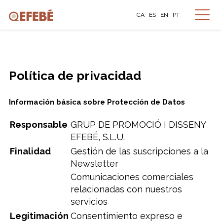
CA
ES
EN
PT
Política de privacidad
Información básica sobre Protección de Datos
Responsable
GRUP DE PROMOCIÓ I DISSENY
EFEBÉ, S.L.U.
Finalidad
Gestión de las suscripciones a la
Newsletter
Comunicaciones comerciales
relacionadas con nuestros
servicios
Legitimación
Consentimiento expreso e