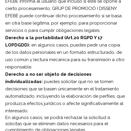
EFEBÉ informa al usuario que incluso si este se opone a
cierto procesamiento, GRUP DE PROMOCIÓ I DISSENY
EFEBÉ puede continuar dicho procesamiento si se basa
en otra base legítima, por ejemplo, para proporcionar
servicios o para cumplir obligaciones legales.
Derecho a la portabilidad (Art.20 RGPD Y 17
LOPDGDD):
en algunos casos, puedes pedir una copia
de los datos personales en un formato estructurado, de
uso común y lectura mecánica para su transmisión a otro
responsable.
Derecho a no ser objeto de decisiones
individualizadas:
puedes solicitar que no se tomen
decisiones que se basen únicamente en el tratamiento
automatizado, incluyendo la elaboración de perfiles, que
produzca efectos jurídicos o afecte significativamente al
interesado.
En algunos casos, se podrá rechazar la solicitud si
solicitas que se eliminen datos necesarios para el
cumplimiento de obligaciones legales.