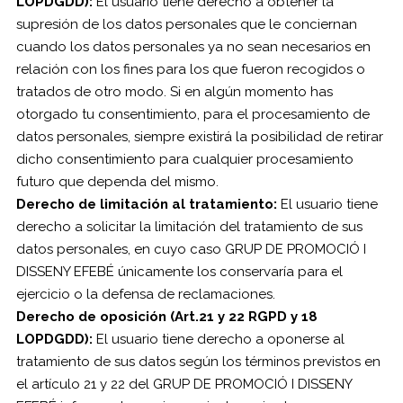
LOPDGDD):
El usuario tiene derecho a obtener la
supresión de los datos personales que le conciernan
cuando los datos personales ya no sean necesarios en
relación con los fines para los que fueron recogidos o
tratados de otro modo. Si en algún momento has
otorgado tu consentimiento, para el procesamiento de
datos personales, siempre existirá la posibilidad de retirar
dicho consentimiento para cualquier procesamiento
futuro que dependa del mismo.
Derecho de limitación al tratamiento:
El usuario tiene
derecho a solicitar la limitación del tratamiento de sus
datos personales, en cuyo caso GRUP DE PROMOCIÓ I
DISSENY EFEBÉ únicamente los conservaría para el
ejercicio o la defensa de reclamaciones.
Derecho de oposición (Art.21 y 22 RGPD y 18
LOPDGDD):
El usuario tiene derecho a oponerse al
tratamiento de sus datos según los términos previstos en
el artículo 21 y 22 del GRUP DE PROMOCIÓ I DISSENY