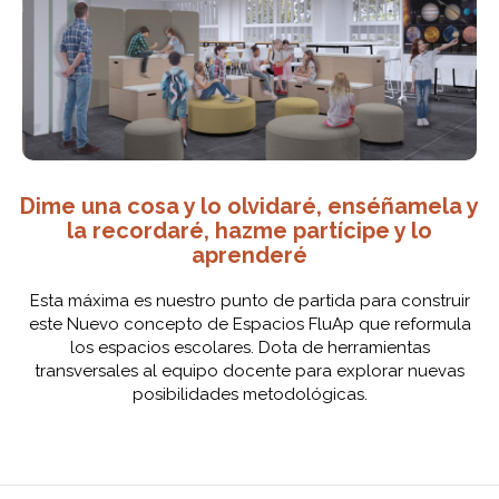
Dime una cosa y lo olvidaré, enséñamela y
la recordaré, hazme partícipe y lo
aprenderé
Esta máxima es nuestro punto de partida para construir
este Nuevo concepto de Espacios FluAp que reformula
los espacios escolares. Dota de herramientas
transversales al equipo docente para explorar nuevas
posibilidades metodológicas.