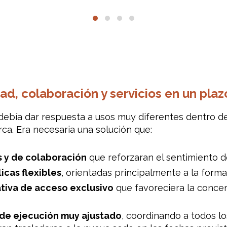
idad, colaboración y servicios en un pl
a debía dar respuesta a usos muy diferentes dentro de
ca. Era necesaria una solución que:
s y de colaboración
que reforzaran el sentimiento d
icas flexibles
, orientadas principalmente a la forma
tiva de acceso exclusivo
que favoreciera la concent
 de ejecución muy ajustado
, coordinando a todos lo