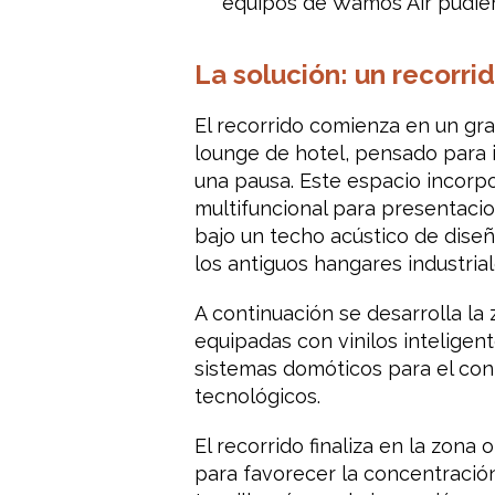
equipos de Wamos Air pudiera
La solución: un recorri
El recorrido comienza en un gra
lounge de hotel, pensado para 
una pausa. Este espacio incorpo
multifuncional para presentaci
bajo un techo acústico de diseño
los antiguos hangares industria
A continuación se desarrolla la
equipadas con vinilos inteligen
sistemas domóticos para el cont
tecnológicos.
El recorrido finaliza en la zon
para favorecer la concentració