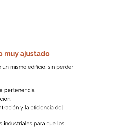
azo muy ajustado
 un mismo edificio, sin perder
e pertenencia.
ción.
ración y la eficiencia del
s industriales para que los