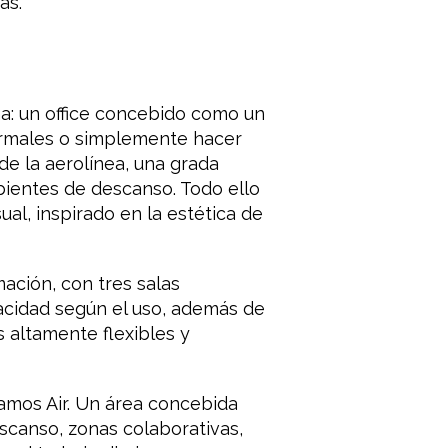
as.
na: un office concebido como un
formales o simplemente hacer
e la aerolínea, una grada
bientes de descanso. Todo ello
ual, inspirado en la estética de
ación, con tres salas
vacidad según el uso, además de
 altamente flexibles y
Wamos Air. Un área concebida
scanso, zonas colaborativas,