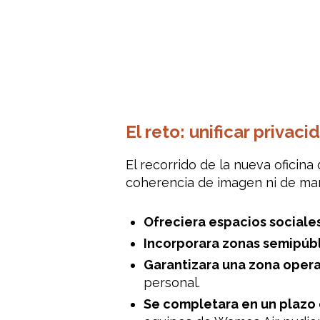
El reto: unificar privac
El recorrido de la nueva oficin
coherencia de imagen ni de mar
Ofreciera espacios sociale
Incorporara zonas semipúbl
Garantizara una zona opera
personal.
Se completara en un plazo