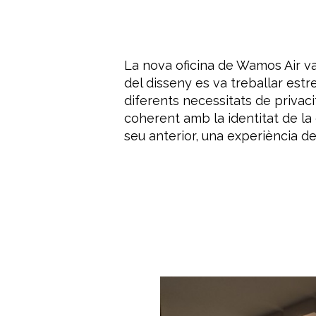
La nova oficina de Wamos Air v
del disseny es va treballar est
diferents necessitats de privaci
coherent amb la identitat de la 
seu anterior, una experiència 