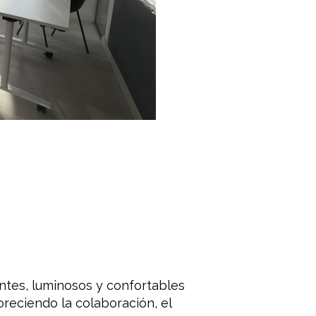
entes, luminosos y confortables
oreciendo la colaboración, el