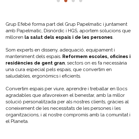
Grup Efebé forma part del Grup Papelmatic i juntament
amb Papelmatic, Disnòrdic i HGS, aportem solucions que
milloren
la salut dels espais i de les persones
.
Som experts en disseny, adequació, equipament i
manteniment dels espais.
Reformem escoles, oficines i
residències de gent gran
, sectors on es fa necessària
una cura especial pels espais, que convertim en
saludables, ergonòmics i eficients.
Convertim espais per viure, aprendre i treballar en llocs
agradables que afavoreixen el benestar, amb la millor
solució personalitzada per als nostres clients, gràcies al
coneixement de les necessitats de les persones i les
organitzacions, i al nostre compromís amb la comunitat i
el Planeta.