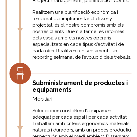
Project management, planificació i control
Realitzem una planificació econòmica i
temporal per implementar el disseny
projectat, és el nostre compromís amb els
nostres clients. Duem a terme les reformes
dels espais amb els nostres operaris
especialitzats en cada tipus d’activitat i de
cada ofici. Realitzem un seguiment i un
reporting setmanal de l’evolució dels treballs.
Subministrament de productes i
equipaments
Mobiliari
Seleccionem i instal·lem l’equipament
adequat per cada espai i per cada activitat.
Treballem amb criteris ergonòmics, materials
naturals i duradors, amb un procés productiu
respectuós amb el medi ambient. Dissenyem i