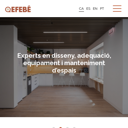
CA
ES
EN
PT
Experts en disseny, adequació,
equipament i manteniment
d’espais