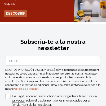
espais
DESCOBRIR
Subscriu-te a la nostra
newsletter
GRUP DE PROMOCIÓ I DISSENY EFEBÉ com a responsable del tractament
tractarà les teves dades amb la finalitat de remetre´t la nostra newsletter
amb novetats comercials sobre els nostres productes i serveis. Pots
accedir, rectificar i suprimir les teves dades, així com exercir altres drets
consultant la informació addicional i detallada sobre protecció de dades a la
nostra
Politica de privacitat
.
He llegit i accepto les condicions contingudes a la
Politica de
privacitat
sobre el tractament de les meves dades per a l
´enviament de la newsletter.