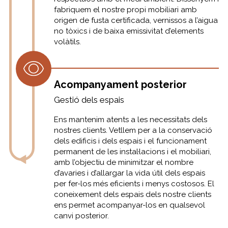
fabriquem el nostre propi mobiliari amb
origen de fusta certificada, vernissos a l’aigua
no tòxics i de baixa emissivitat d’elements
volàtils.
Acompanyament posterior
Gestió dels espais
Ens mantenim atents a les necessitats dels
nostres clients. Vetllem per a la conservació
dels edificis i dels espais i el funcionament
permanent de les instal·lacions i el mobiliari,
amb l’objectiu de minimitzar el nombre
d’avaries i d’allargar la vida útil dels espais
per fer-los més eficients i menys costosos. El
coneixement dels espais dels nostre clients
ens permet acompanyar-los en qualsevol
canvi posterior.