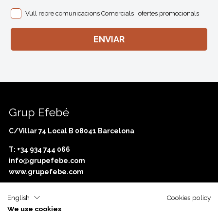
Vull rebre comunicacions Comercials i ofertes promocionals
Grup Efebé
C/Villar 74 Local B 08041 Barcelona
T: +34 934 744 066
info@grupefebe.com
www.grupefebe.com
English
Cookies policy
We use cookies