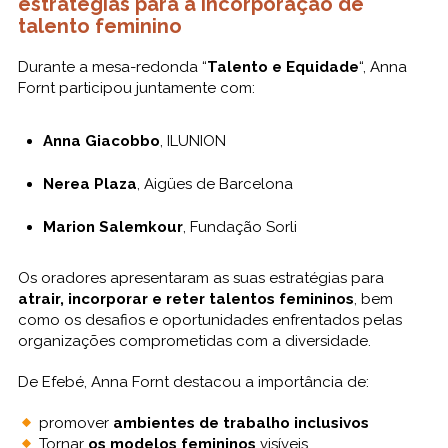
estratégias para a incorporação de
talento feminino
Durante a mesa-redonda “
Talento e Equidade
“, Anna
Fornt participou juntamente com:
Anna Giacobbo
, ILUNION
Nerea Plaza
, Aigües de Barcelona
Marion Salemkour
, Fundação Sorli
Os oradores apresentaram as suas estratégias para
atrair, incorporar e reter talentos femininos
, bem
como os desafios e oportunidades enfrentados pelas
organizações comprometidas com a diversidade.
De Efebé, Anna Fornt destacou a importância de:
promover
ambientes de trabalho inclusivos
Tornar
os modelos femininos
visíveis