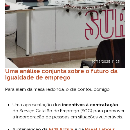
Uma análise conjunta sobre o futuro da
igualdade de emprego
Para além da mesa redonda, o dia contou comigo:
Uma apresentação dos
incentivos à contratação
do Serviço Catalão de Emprego (SOC) para promover
a incorporação de pessoas em situações vulneráveis.
A intervenção da
BCN Activa
e da
Raval Labour