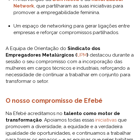
Network
, que partilharam as suas iniciativas para
promover a empregabilidade feminina.
Um espaço de networking para gerar ligações entre
empresas e reforçar compromissos partilhados.
A Equipa de Orientação do
Sindicato dos
Empregadores Metalúrgicos (
UPM
)
destacou durante a
sessão o seu compromisso com a incorporação das
mulheres em cargos técnicos e industriais, reforçando a
necessidade de continuar a trabalhar em conjunto para
transformar o setor.
O nosso compromisso de Efebé
Na Efebé acreditamos no
talento como motor de
transformação
. Apoiamos todas essas
iniciativas
que
promovem a diversidade, a equidade e a verdadeira
igualdade de oportunidades, e continuamos a trabalhar
para tornar os espaços – e as equipas que neles habitam