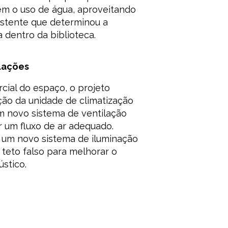
em o uso de água, aproveitando
istente que determinou a
la dentro da biblioteca.
alações
ial do espaço, o projeto
ão da unidade de climatização
m novo sistema de ventilação
r um fluxo de ar adequado.
 um novo sistema de iluminação
 teto falso para melhorar o
ústico.