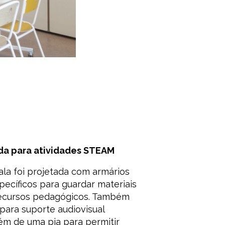
da para atividades STEAM
la foi projetada com armários
cíficos para guardar materiais
recursos pedagógicos. Também
 para suporte audiovisual
ém de uma pia para permitir