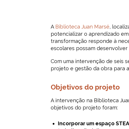
A
Biblioteca Juan Marsé
, local
potencializar o aprendizado em 
transformação responde à nece
escolares possam desenvolver at
Com uma intervenção de seis se
projeto e gestão da obra para 
Objetivos do projeto
A intervenção na Biblioteca Jua
objetivos do projeto foram:
Incorporar um espaço STE