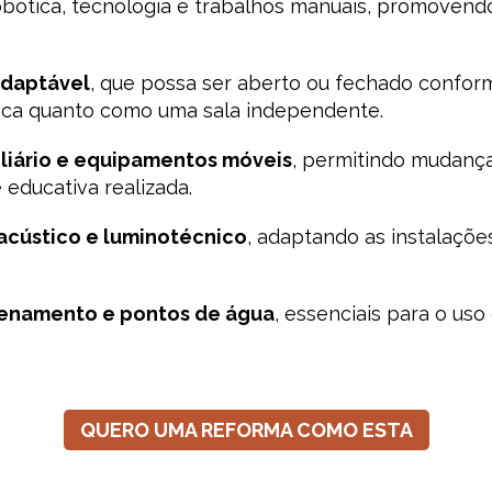
robótica, tecnologia e trabalhos manuais, promove
adaptável
, que possa ser aberto ou fechado confor
teca quanto como uma sala independente.
liário e equipamentos móveis
, permitindo mudança
 educativa realizada.
 acústico e luminotécnico
, adaptando as instalaçõe
zenamento e pontos de água
, essenciais para o us
QUERO UMA REFORMA COMO ESTA