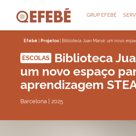
GRUP EFEBÉ
SERV
Efebé
|
Projetos
| Biblioteca Juan Marsé: um novo es
Biblioteca Ju
ESCOLAS
um novo espaço par
aprendizagem STE
Barcelona | 2025