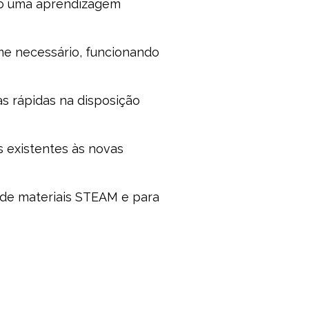
ndo uma aprendizagem
me necessário, funcionando
s rápidas na disposição
s existentes às novas
o de materiais STEAM e para