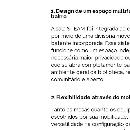
1. Design de um espaço multif
bairro
A sala STEAM foi integrada ao 
por meio de uma divisória móve
batente incorporada. Esse sist
funcione como um espaço ind
necessária maior privacidade o
que se abra completamente par
ambiente geral da biblioteca, r
comunitário e aberto.
2. Flexibilidade através do mob
Tanto as mesas quanto os equ
escolhidos por sua mobilidade,
versatilidade na configuração d