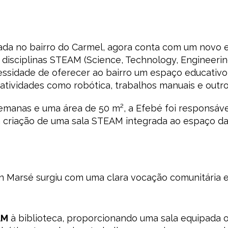
izada no bairro do Carmel, agora conta com um novo
disciplinas STEAM (Science, Technology, Engineering
ssidade de oferecer ao bairro um espaço educativo
ividades como robótica, trabalhos manuais e outros 
manas e uma área de 50 m², a Efebé foi responsáve
a criação de uma sala STEAM integrada ao espaço da 
n Marsé surgiu com uma clara vocação comunitária e 
AM
à biblioteca, proporcionando uma sala equipada