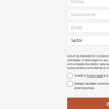
GRUP DE PROMOCIÓ I DISSENY EF
solicitação. A base legal é o se
comunicação dos dados, salvo pa
outros direitos consultando as 
Aceito o
Aviso Legal
e a
Desejo receber comunic
promocionais.