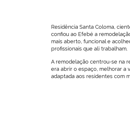
Residência Santa Coloma, ciente
confiou ao Efebé a remodelaçã
mais aberto, funcional e acolh
profissionais que ali trabalham.
A remodelação centrou-se na re
era abrir o espaço, melhorar a 
adaptada aos residentes com mo