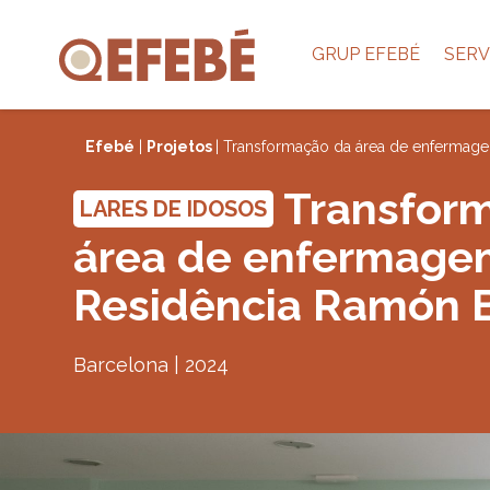
GRUP EFEBÉ
SERV
Efebé
|
Projetos
| Transformação da área de enfermag
Transfor
LARES DE IDOSOS
área de enfermage
Residência Ramón 
Barcelona | 2024