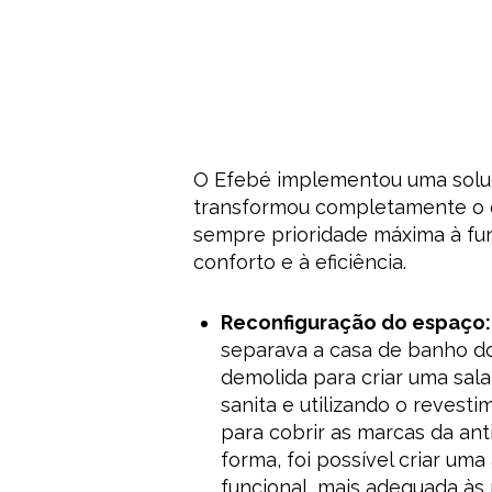
O Efebé implementou uma solu
transformou completamente o 
sempre prioridade máxima à fun
conforto e à eficiência.
Reconfiguração do espaço:
separava a casa de banho dos
demolida para criar uma sala
sanita e utilizando o revesti
para cobrir as marcas da anti
forma, foi possível criar um
funcional, mais adequada às