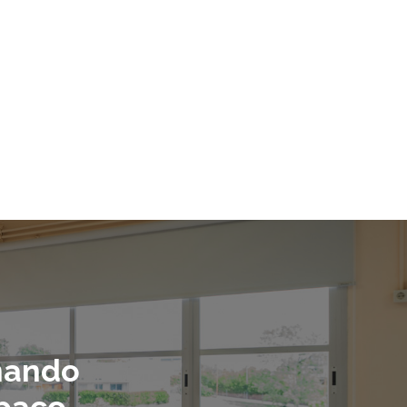
mando