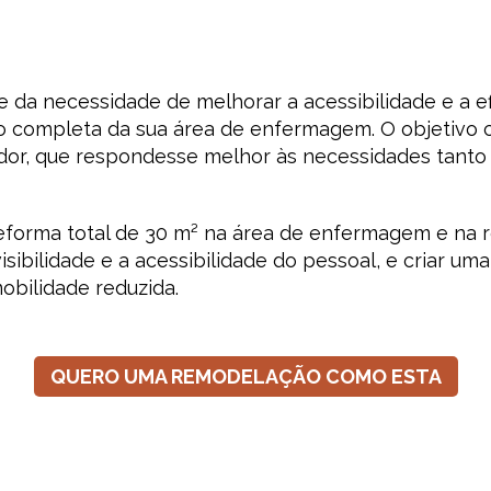
 da necessidade de melhorar a acessibilidade e a ef
o completa da sua área de enfermagem. O objetivo c
edor, que respondesse melhor às necessidades tant
forma total de 30 m² na área de enfermagem e na r
visibilidade e a acessibilidade do pessoal, e criar u
bilidade reduzida.
QUERO UMA REMODELAÇÃO COMO ESTA