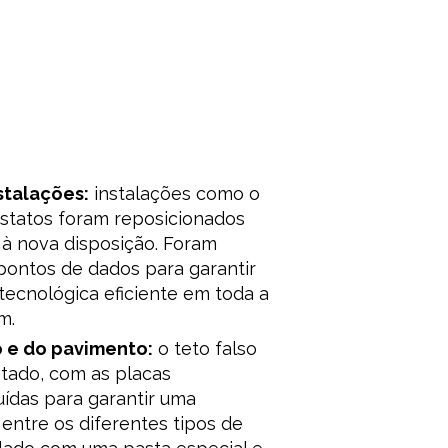
stalações:
instalações como o
óstatos foram reposicionados
à nova disposição. Foram
pontos de dados para garantir
tecnológica eficiente em toda a
m.
 e do pavimento:
o teto falso
ptado, com as placas
uídas para garantir uma
 entre os diferentes tipos de