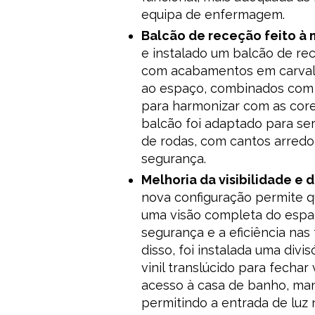
equipa de enfermagem.
Balcão de receção feito à 
e instalado um balcão de r
com acabamentos em carvalh
ao espaço, combinados com
para harmonizar com as core
balcão foi adaptado para ser
de rodas, com cantos arredo
segurança.
Melhoria da visibilidade e 
nova configuração permite q
uma visão completa do espa
segurança e a eficiência nas 
disso, foi instalada uma divis
vinil translúcido para fechar
acesso à casa de banho, man
permitindo a entrada de luz n