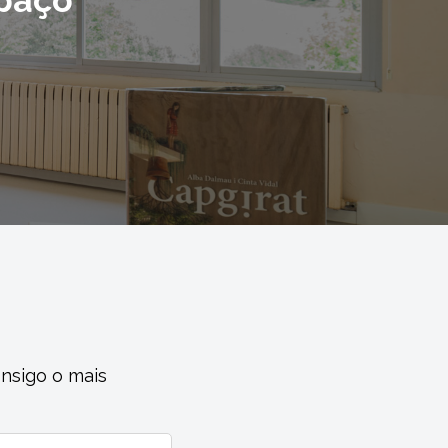
paço
nsigo o mais