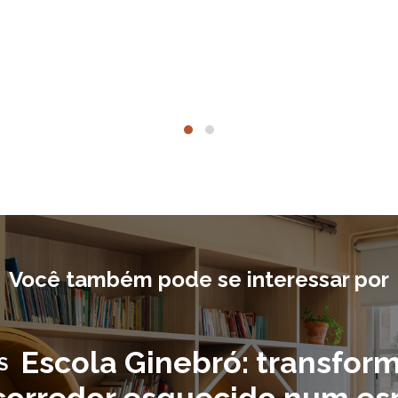
Você também pode se interessar por
Escola Ginebró: transfor
S