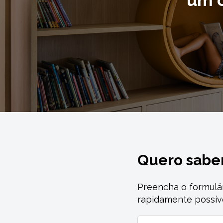
um 
Quero sabe
Preencha o formulá
rapidamente possív