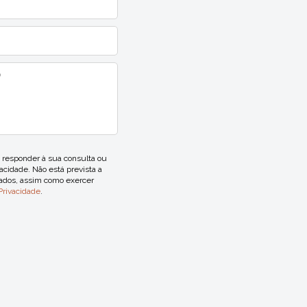
responder à sua consulta ou
acidade. Não está prevista a
dados, assim como exercer
 Privacidade
.