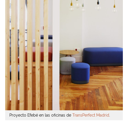
Proyecto Efebé en las oficinas de
TransPerfect Madrid
.