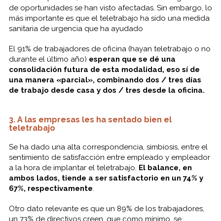
de oportunidades se han visto afectadas. Sin embargo, lo
más importante es que el teletrabajo ha sido una medida
sanitaria de urgencia que ha ayudado
El 91% de trabajadores de oficina (hayan teletrabajo o no
durante el último año)
esperan que se dé una
consolidación futura de esta modalidad, eso sí de
una manera «parcial», combinando dos / tres días
de trabajo desde casa y dos / tres desde la oficina.
3. A las empresas les ha sentado bien el
teletrabajo
Se ha dado una alta correspondencia, simbiosis, entre el
sentimiento de satisfacción entre empleado y empleador
a la hora de implantar el teletrabajo.
El balance, en
ambos lados, tiende a ser satisfactorio en un 74% y
67%, respectivamente
.
Otro dato relevante es que un 89% de los trabajadores,
un 73% de directivos creen, que como mínimo, se