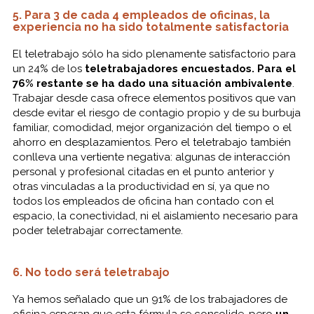
5. Para 3 de cada 4 empleados de oficinas, la
experiencia no ha sido totalmente satisfactoria
El teletrabajo sólo ha sido plenamente satisfactorio para
un 24% de los
teletrabajadores encuestados. Para el
76% restante se ha dado una situación ambivalente
.
Trabajar desde casa ofrece elementos positivos que van
desde evitar el riesgo de contagio propio y de su burbuja
familiar, comodidad, mejor organización del tiempo o el
ahorro en desplazamientos. Pero el teletrabajo también
conlleva una vertiente negativa: algunas de interacción
personal y profesional citadas en el punto anterior y
otras vinculadas a la productividad en sí, ya que no
todos los empleados de oficina han contado con el
espacio, la conectividad, ni el aislamiento necesario para
poder teletrabajar correctamente.
6. No todo será teletrabajo
Ya hemos señalado que un 91% de los trabajadores de
oficina esperan que esta fórmula se consolide, pero
un