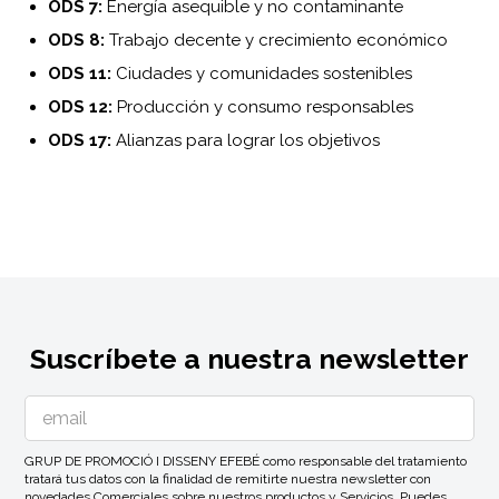
ODS 7:
Energía asequible y no contaminante
ODS 8:
Trabajo decente y crecimiento económico
ODS 11:
Ciudades y comunidades sostenibles
ODS 12:
Producción y consumo responsables
ODS 17:
Alianzas para lograr los objetivos
Suscríbete a nuestra newsletter
GRUP DE PROMOCIÓ I DISSENY EFEBÉ como responsable del tratamiento
tratará tus datos con la finalidad de remitirte nuestra newsletter con
novedades Comerciales sobre nuestros productos y Servicios. Puedes