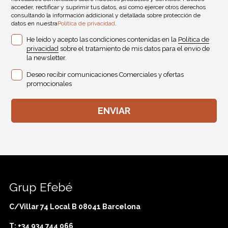
acceder, rectificar y suprimir tus datos, así como ejercer otros derechos
consultando la información addicional y detallada sobre protección de
datos en nuestra
Política de privacidad
.
He leído y acepto las condiciones contenidas en la
Política de
privacidad
sobre el tratamiento de mis datos para el envio de
la newsletter.
Deseo recibir comunicaciones Comerciales y ofertas
promocionales
Grup Efebé
C/Villar 74 Local B 08041 Barcelona
T: +34 934 744 066