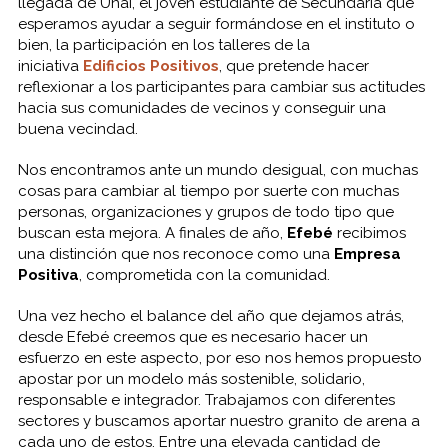
llegada de Unai, el joven estudiante de Secundaria que
esperamos ayudar a seguir formándose en el instituto o
bien, la participación en los talleres de la
iniciativa
Edificios
Positivos
, que pretende hacer
reflexionar a los participantes para cambiar sus actitudes
hacia sus comunidades de vecinos y conseguir una
buena vecindad.
Nos encontramos ante un mundo desigual, con muchas
cosas para cambiar al tiempo por suerte con muchas
personas, organizaciones y grupos de todo tipo que
buscan esta mejora. A finales de año,
Efebé
recibimos
una distinción que nos reconoce como una
Empresa
Positiva
, comprometida con la comunidad.
Una vez hecho el balance del año que dejamos atrás,
desde Efebé creemos que es necesario hacer un
esfuerzo en este aspecto, por eso nos hemos propuesto
apostar por un modelo más sostenible, solidario,
responsable e integrador. Trabajamos con diferentes
sectores y buscamos aportar nuestro granito de arena a
cada uno de estos. Entre una elevada cantidad de