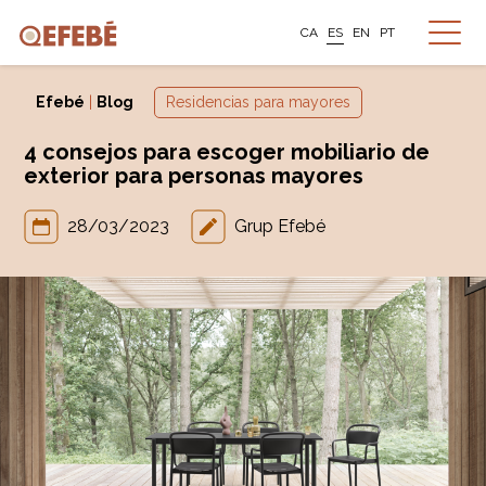
CA
ES
EN
PT
Efebé
|
Blog
Residencias para mayores
4 consejos para escoger mobiliario de
exterior para personas mayores
28/03/2023
Grup Efebé