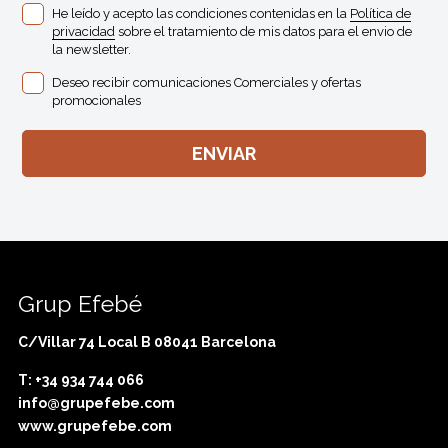
He leído y acepto las condiciones contenidas en la
Política de
privacidad
sobre el tratamiento de mis datos para el envio de
la newsletter.
Deseo recibir comunicaciones Comerciales y ofertas
promocionales
Grup Efebé
C/Villar 74 Local B 08041 Barcelona
T: +34 934 744 066
info@grupefebe.com
www.grupefebe.com