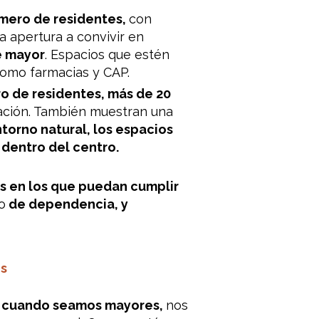
úmero de residentes,
con
a apertura a convivir en
e mayor
. Espacios que estén
omo farmacias y CAP.
o de residentes, más de 20
ción. También muestran una
ntorno natural, los espacios
 dentro del centro.
s en los que puedan cumplir
o
de dependencia, y
es
ir cuando seamos mayores,
nos