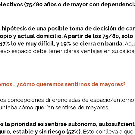
ectivos (75/80 años o de mayor con dependencia) 
a
hipótesis de una posible toma de decisión de ca
opio y actual domicilio. A partir de los 75/80, sól
7% lo ve muy difícil, y 19% se cierra en banda.
Aque
uevo espacio debe tener claras ventajas en su calida
remos… ¿cómo queremos sentirnos de mayores?
os concepciones diferenciadas de espacio/entorno y 
ntaba cómo querían sentirse de mayores.
s la prioridad es sentirse autónomo, autosuficiente
uro, estable y sin riesgo (52%).
Esto conlleva a que