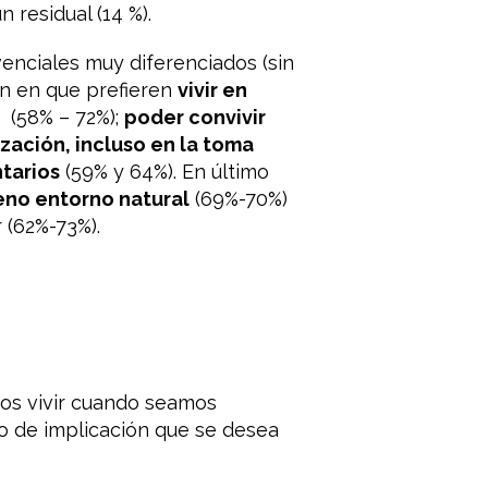
 residual (14 %).
enciales muy diferenciados (sin
n en que prefieren
vivir en
 (58% – 72%);
poder convivir
ización, incluso en la toma
ntarios
(59% y 64%). En último
eno entorno natural
(69%-70%)
 (62%-73%).
os vivir cuando seamos
po de implicación que se desea