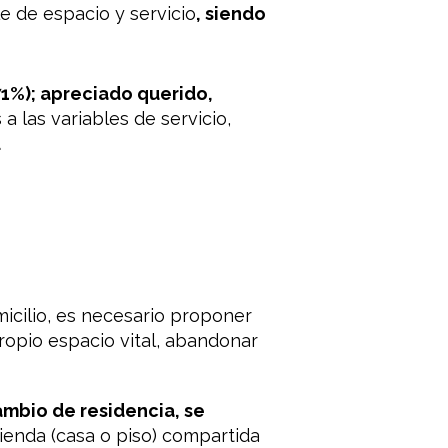
e de espacio y servicio
, siendo
71%); apreciado querido,
a las variables de servicio,
.
icilio, es necesario proponer
ropio espacio vital, abandonar
ambio de residencia, se
vienda (casa o piso) compartida