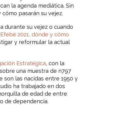
can la agenda mediática. Sin
 cómo pasarán su vejez.
ra durante su vejez o cuando
 Efebé 2021, dónde y cómo
igar y reformular la actual
gación Estratégica
, con la
 sobre una muestra de n797
e son las nacidas entre 1950 y
tudio ha trabajado en dos
horquilla de edad de entre
ipo de dependencia.