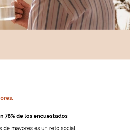
ores.
un 78% de los encuestados
s de mayores es un reto social