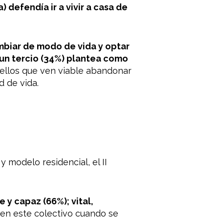
defendía ir a vivir a casa de
mbiar de modo de vida y optar
o un tercio (34%) plantea como
llos que ven viable abandonar
d de vida.
modelo residencial, el II
 y capaz (66%); vital,
 en este colectivo cuando se