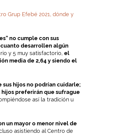
tro Grup Efebé 2021, dónde y
es” no cumple con sus
n cuanto desarrollen algún
rio y 5 muy satisfactorio,
el
ión media de 2,64 y siendo el
sus hijos no podrían cuidarle;
 hijos preferirán que sufrague
ompiéndose así la tradición u
con un mayor o menor nivel de
cluso asistiendo al Centro de