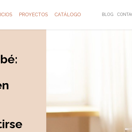
ICIOS
PROYECTOS
CATÁLOGO
BLOG
CONTA
bé:
en
irse