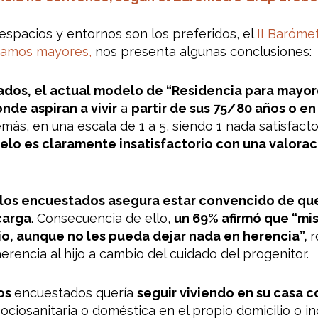
espacios y entornos son los preferidos, el
II Baróme
eamos mayores,
nos presenta algunas conclusiones:
dos, el actual modelo de “Residencia para mayor
de aspiran a vivir
a
partir de sus 75/80 años o e
ás, en una escala de 1 a 5, siendo 1 nada satisfacto
lo es claramente insatisfactorio con una valorac
los encuestados asegura estar convencido de que 
carga
. Consecuencia de ello,
un 69% afirmó que “mis
io, aunque no les pueda dejar nada en herencia”,
r
erencia al hijo a cambio del cuidado del progenitor.
los
encuestados quería
seguir viviendo en su casa 
sociosanitaria o doméstica en el propio domicilio o in