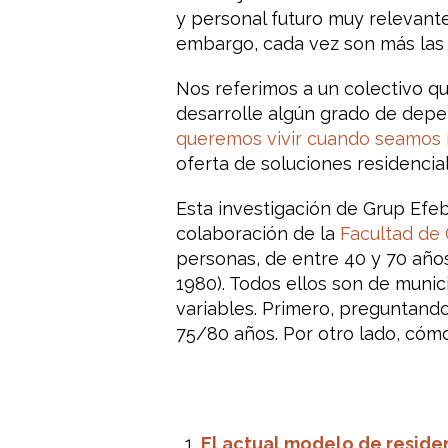
y personal futuro muy relevant
embargo, cada vez son más las 
Nos referimos a un colectivo qu
desarrolle algún grado de depe
queremos vivir cuando seamos
oferta de soluciones residencial
Esta investigación de Grup Efeb
colaboración de la
Facultad de 
personas, de entre 40 y 70 año
1980). Todos ellos son de munic
variables. Primero, preguntand
75/80 años. Por otro lado, cóm
El actual modelo de resid