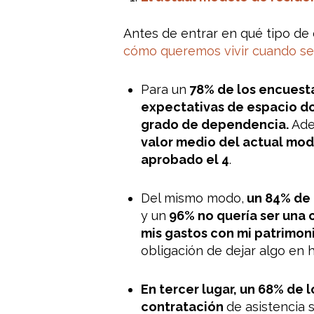
Antes de entrar en qué tipo de 
cómo queremos vivir cuando s
Para un
78% de los encuesta
expectativas de espacio don
grado de dependencia.
Adem
valor medio del actual mode
aprobado el 4
.
Del mismo modo,
un 84% de 
y un
96% no quería ser una 
mis gastos con mi patrimon
obligación de dejar algo en h
En tercer lugar, un 68% de 
contratación
de asistencia 