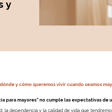
s y
, dónde y cómo queremos vivir cuando seamos may
cia para mayores” no cumple las expectativas de 
d, la dependencia y la calidad de vida que tendremo