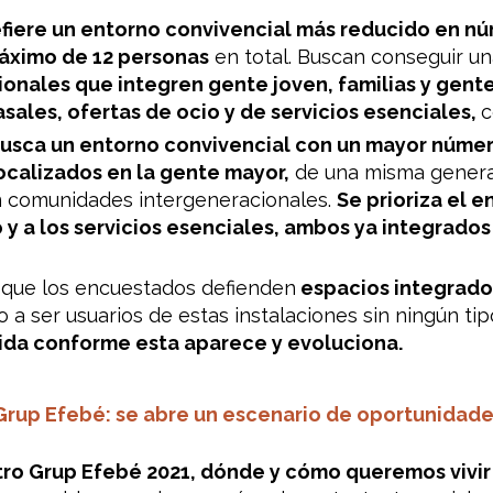
efiere un entorno convivencial más reducido en n
áximo de 12 personas
en total. Buscan conseguir un
nales que integren gente joven, familias y gent
asales, ofertas de ocio y de servicios esenciales,
c
usca un entorno convivencial con un mayor númer
ocalizados en la gente mayor,
de una misma genera
n comunidades intergeneracionales.
Se prioriza el e
 y a los servicios esenciales, ambos ya integrados
 que los encuestados defienden
espacios integrado
a ser usuarios de estas instalaciones sin ningún tip
ida conforme esta aparece y evoluciona.
Grup Efebé: se abre un escenario de oportunidad
tro Grup Efebé 2021, dónde y cómo queremos viv