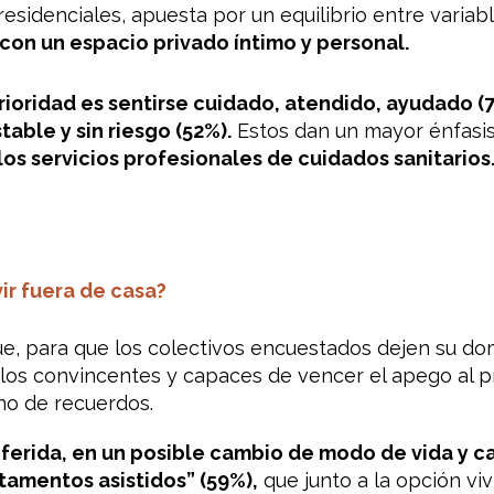
idenciales, apuesta por un equilibrio entre variabl
 con un espacio privado íntimo y personal.
rioridad es sentirse cuidado, atendido, ayudado (
able y sin riesgo (52%).
Estos dan un mayor énfasis 
los servicios profesionales de cuidados sanitarios
ir fuera de casa?
e, para que los colectivos encuestados dejen su dom
elos convincentes y capaces de vencer el apego al p
eno de recuerdos.
ferida, en un posible cambio de modo de vida y c
tamentos asistidos” (59%),
que junto a la opción vi