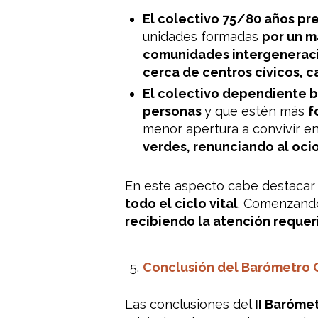
El colectivo 75/80 años pr
unidades formadas
por un m
comunidades intergeneracio
cerca de centros cívicos, c
El colectivo dependiente b
personas
y que estén más
f
menor apertura a convivir e
verdes, renunciando al ocio
En este aspecto cabe destacar
todo el ciclo vital
. Comenzando 
recibiendo la atención requer
Conclusión del Barómetro 
Las conclusiones del
II Baróme