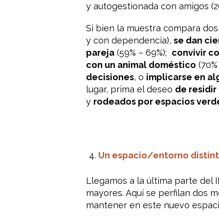
y autogestionada con amigos (26
Si bien la muestra compara dos 
y con dependencia),
se dan cie
pareja
(59% – 69%);
convivir c
con un animal doméstico
(70% 
decisiones
, o
implicarse en al
lugar, prima el deseo
de residi
y
rodeados por espacios verde
Un espacio/entorno distint
Llegamos a la última parte del
mayores.
Aquí se perfilan dos m
mantener en este nuevo espaci