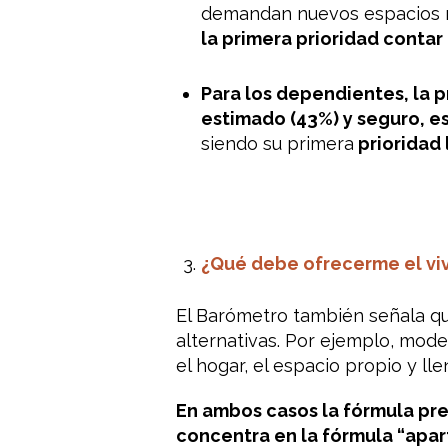
demandan nuevos espacios res
la primera prioridad contar
Para los dependientes, la p
estimado (43%) y seguro, est
siendo su primera
prioridad 
¿Qué debe ofrecerme el viv
El Barómetro también señala qu
alternativas. Por ejemplo, mod
el hogar, el espacio propio y ll
En ambos casos la fórmula pre
concentra en la fórmula “apar