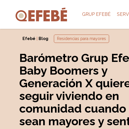
GRUP EFEBÉ
SERV
Efebé
|
Blog
Residencias para mayores
Barómetro Grup Efe
Baby Boomers y
Generación X quier
seguir viviendo en
comunidad cuando
sean mayores y sent