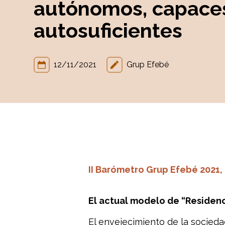
autónomos, capace
autosuficientes
12/11/2021
Grup Efebé
II Barómetro Grup Efebé 2021
El actual modelo de “Residen
El envejecimiento de la socieda