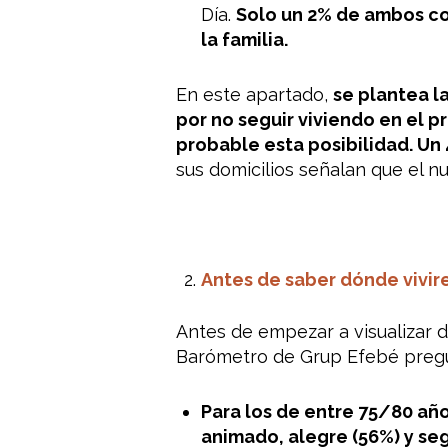
Día.
Solo un 2% de ambos col
la familia.
En este apartado,
se plantea l
por no seguir viviendo en el pr
probable esta posibilidad. Un 4
sus domicilios señalan que el n
Antes de saber dónde vivi
Antes de empezar a visualizar d
Barómetro de Grup Efebé pregu
Para los de entre 75/80 año
animado, alegre (56%) y seg