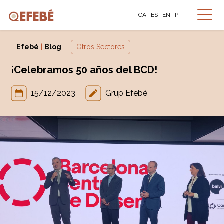
CA
ES
EN
PT
Efebé
|
Blog
Otros Sectores
¡Celebramos 50 años del BCD!
15/12/2023
Grup Efebé