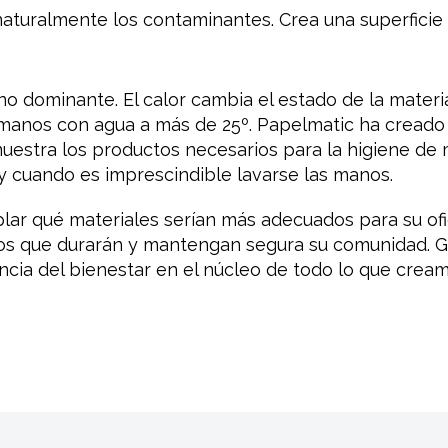
naturalmente los contaminantes. Crea una superficie
no dominante. El calor cambia el estado de la materia
 manos con agua a más de 25º. Papelmatic ha cread
uestra los productos necesarios para la higiene de
 y cuando es imprescindible lavarse las manos.
plar qué materiales serían más adecuados para su ofic
ctos que durarán y mantengan segura su comunidad. 
cia del bienestar en el núcleo de todo lo que cream