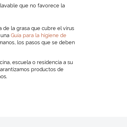
 lavable que no favorece la
 de la grasa que cubre el virus
o una
Guía para la higiene de
 manos, los pasos que se deben
ina, escuela o residencia a su
Garantizamos productos de
os.