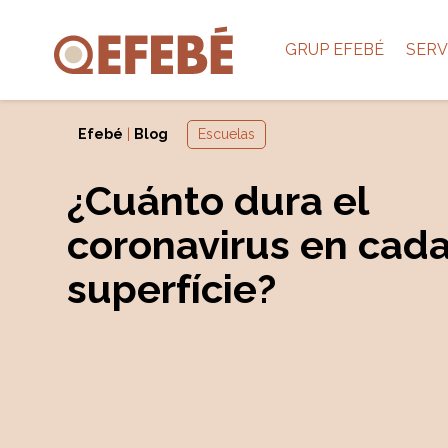
GRUP EFEBÉ
SERV
Efebé
|
Blog
Escuelas
¿Cuánto dura el
coronavirus en cad
superfície?