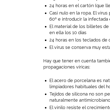
24 horas en el cartón (que 
Casi nulo en la ropa. El vir
60º e introducir la infectad
El material de los billetes d
en ella los 10 días
24 horas en los teclados de 
El virus se conserva muy es
Hay que tener en cuenta tambié
propagaciones víricas:
El acero de porcelana es natu
limpiadores habituales del h
Tejidos de silicona no son p
naturalmente antimicrobianos
El vinilo resiste el crecimien