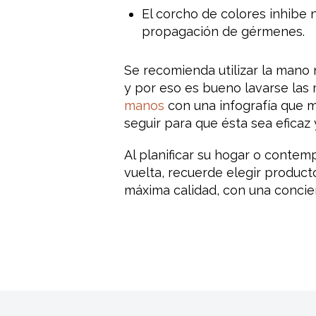
El corcho de colores inhibe 
propagación de gérmenes.
Se recomienda utilizar la mano 
y por eso es bueno lavarse las
manos
con una infografía que m
seguir para que ésta sea eficaz
Al planificar su hogar o contem
vuelta, recuerde elegir produ
máxima calidad, con una concien