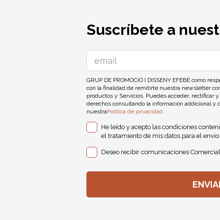
Suscríbete a nuest
GRUP DE PROMOCIÓ I DISSENY EFEBÉ como responsa
con la finalidad de remitirte nuestra newsletter 
productos y Servicios. Puedes acceder, rectificar y
derechos consultando la información addicional y 
nuestra
Política de privacidad
.
He leído y acepto las condiciones conten
el tratamiento de mis datos para el envio 
Deseo recibir comunicaciones Comercial