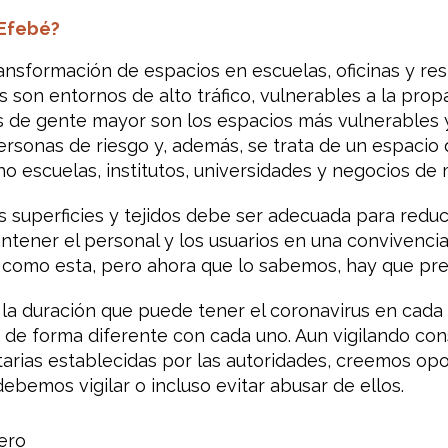
Efebé?
nsformación de espacios en escuelas, oficinas y res
 son entornos de alto tráfico, vulnerables a la propa
as de gente mayor son los espacios más vulnerables 
ersonas de riesgo y, además, se trata de un espacio
escuelas, institutos, universidades y negocios de 
s superficies y tejidos debe ser adecuada para reduc
ntener el personal y los usuarios en una convivenci
 como esta, pero ahora que lo sabemos, hay que pre
la duración que puede tener el coronavirus en cada 
a de forma diferente con cada uno. Aun vigilando c
arias establecidas por las autoridades, creemos opo
ebemos vigilar o incluso evitar abusar de ellos.
cero