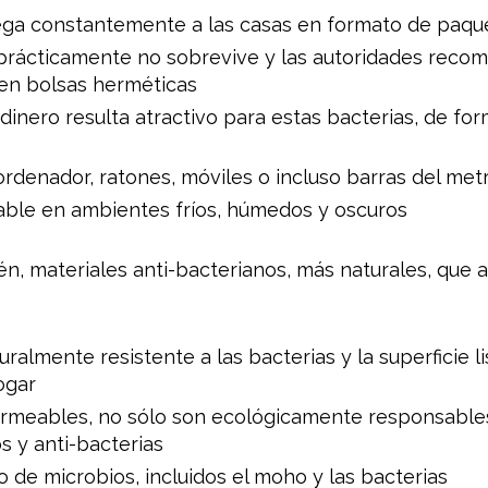
llega constantemente a las casas en formato de paqu
us prácticamente no sobrevive y las autoridades reco
a en bolsas herméticas
e dinero resulta atractivo para estas bacterias, de f
ordenador, ratones, móviles o incluso barras del met
table en ambientes fríos, húmedos y oscuros
n, materiales anti-bacterianos, más naturales, que 
ralmente resistente a las bacterias y la superficie li
ogar
ermeables, no sólo son ecológicamente responsables 
 y anti-bacterias
to de microbios, incluidos el moho y las bacterias