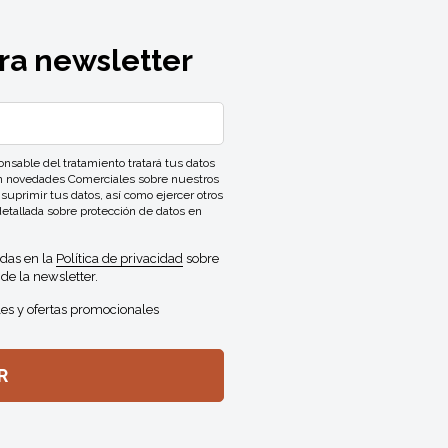
ra newsletter
ble del tratamiento tratará tus datos
con novedades Comerciales sobre nuestros
 suprimir tus datos, así como ejercer otros
detallada sobre protección de datos en
idas en la
Política de privacidad
sobre
de la newsletter.
es y ofertas promocionales