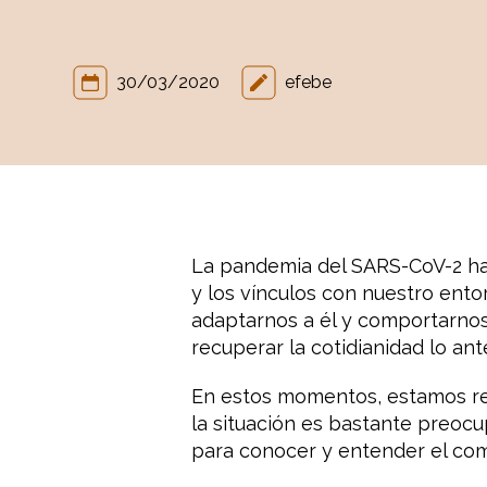
30/03/2020
efebe
La pandemia del SARS-CoV-2 ha d
y los vínculos con nuestro ento
adaptarnos a él y comportarnos
recuperar la cotidianidad lo ant
En estos momentos, estamos rec
la situación es bastante preoc
para conocer y entender el com