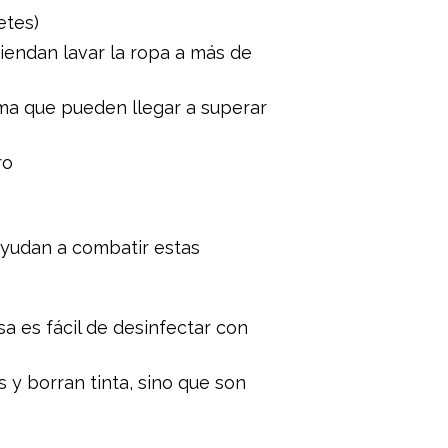
etes)
miendan lavar la ropa a más de
orma que pueden llegar a superar
ro
ayudan a combatir estas
sa es fácil de desinfectar con
y borran tinta, sino que son