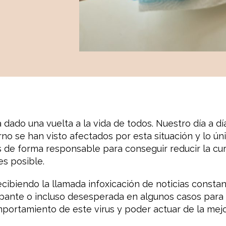
ado una vuelta a la vida de todos. Nuestro día a día
rno se han visto afectados por esta situación y lo 
 de forma responsable para conseguir reducir la cu
es posible.
ibiendo la llamada infoxicación de noticias consta
upante o incluso desesperada en algunos casos para 
portamiento de este virus y poder actuar de la mejo