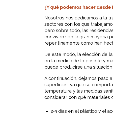
¿Y qué podemos hacer desde 
Nosotros nos dedicamos a la tra
sectores con los que trabajamos
pero sobre todo, las residenci
conviven son la gran mayoría p
repentinamente como han hecho 
De este modo, la elección de la
en la medida de lo posible y ma
puede producirse una situación
A continuación, dejamos paso a 
superficies, ya que se comport
temperatura y las medidas sanit
considerar con qué materiales d
2-3 días en el plástico y el a