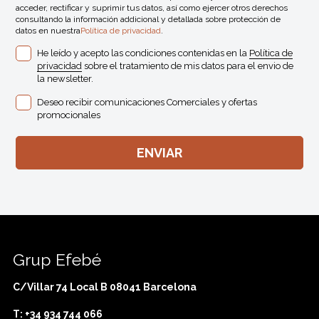
acceder, rectificar y suprimir tus datos, así como ejercer otros derechos
consultando la información addicional y detallada sobre protección de
datos en nuestra
Política de privacidad
.
He leído y acepto las condiciones contenidas en la
Política de
privacidad
sobre el tratamiento de mis datos para el envio de
la newsletter.
Deseo recibir comunicaciones Comerciales y ofertas
promocionales
Grup Efebé
C/Villar 74 Local B 08041 Barcelona
T: +34 934 744 066