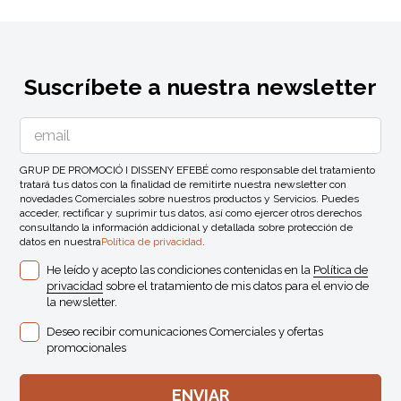
Suscríbete a nuestra newsletter
GRUP DE PROMOCIÓ I DISSENY EFEBÉ como responsable del tratamiento
tratará tus datos con la finalidad de remitirte nuestra newsletter con
novedades Comerciales sobre nuestros productos y Servicios. Puedes
acceder, rectificar y suprimir tus datos, así como ejercer otros derechos
consultando la información addicional y detallada sobre protección de
datos en nuestra
Política de privacidad
.
He leído y acepto las condiciones contenidas en la
Política de
privacidad
sobre el tratamiento de mis datos para el envio de
la newsletter.
Deseo recibir comunicaciones Comerciales y ofertas
promocionales