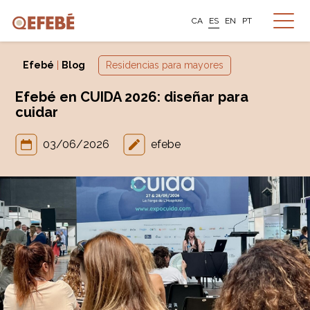
CA
ES
EN
PT
Efebé
|
Blog
Residencias para mayores
Efebé en CUIDA 2026: diseñar para
cuidar
03/06/2026
efebe