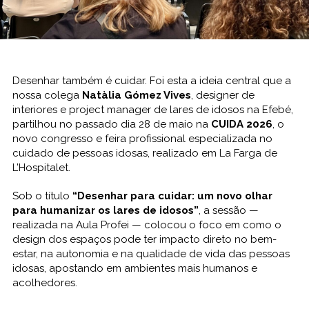
Desenhar também é cuidar. Foi esta a ideia central que a
nossa colega
Natàlia Gómez Vives
, designer de
interiores e project manager de lares de idosos na Efebé,
partilhou no passado dia 28 de maio na
CUIDA 2026
, o
novo congresso e feira profissional especializada no
cuidado de pessoas idosas, realizado em La Farga de
L’Hospitalet.
Sob o título
“Desenhar para cuidar: um novo olhar
para humanizar os lares de idosos”
, a sessão —
realizada na Aula Profei — colocou o foco em como o
design dos espaços pode ter impacto direto no bem-
estar, na autonomia e na qualidade de vida das pessoas
idosas, apostando em ambientes mais humanos e
acolhedores.