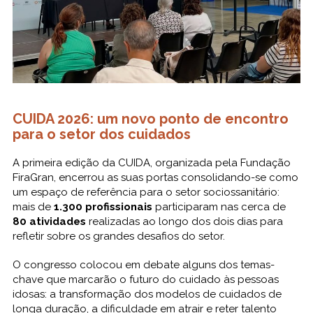
CUIDA 2026: um novo ponto de encontro
para o setor dos cuidados
A primeira edição da CUIDA, organizada pela Fundação
FiraGran, encerrou as suas portas consolidando-se como
um espaço de referência para o setor sociossanitário:
mais de
1.300 profissionais
participaram nas cerca de
80 atividades
realizadas ao longo dos dois dias para
refletir sobre os grandes desafios do setor.
O congresso colocou em debate alguns dos temas-
chave que marcarão o futuro do cuidado às pessoas
idosas: a transformação dos modelos de cuidados de
longa duração, a dificuldade em atrair e reter talento