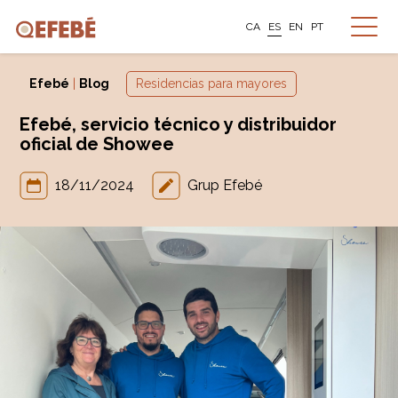
CA
ES
EN
PT
Efebé
|
Blog
Residencias para mayores
Efebé, servicio técnico y distribuidor
oficial de Showee
18/11/2024
Grup Efebé