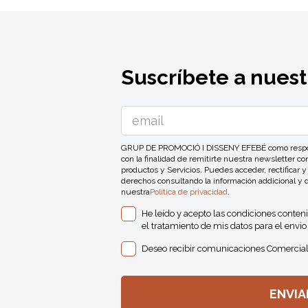
Suscríbete a nuest
GRUP DE PROMOCIÓ I DISSENY EFEBÉ como responsa
con la finalidad de remitirte nuestra newsletter 
productos y Servicios. Puedes acceder, rectificar y
derechos consultando la información addicional y 
nuestra
Política de privacidad
.
He leído y acepto las condiciones conten
el tratamiento de mis datos para el envio 
Deseo recibir comunicaciones Comercial