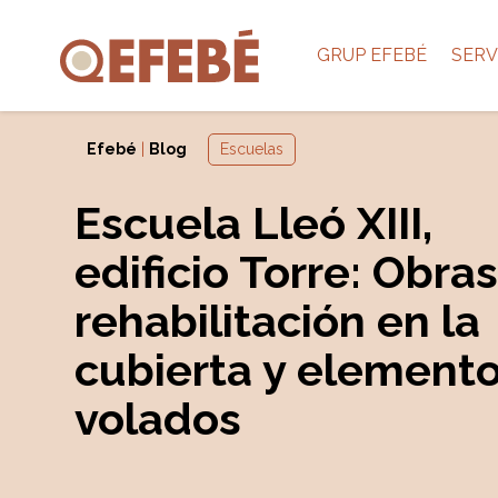
GRUP EFEBÉ
SERV
Efebé
|
Blog
Escuelas
Escuela Lleó XIII,
edificio Torre: Obra
rehabilitación en la
cubierta y element
volados