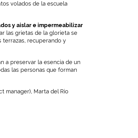
ntos volados de la escuela
dos y aislar e impermeabilizar
r las grietas de la glorieta se
s terrazas, recuperando y
an a preservar la esencia de un
todas las personas que forman
ct manager), Marta del Rio