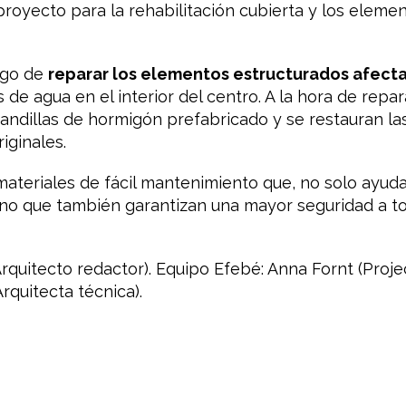
proyecto para la rehabilitación cubierta y los eleme
rgo de
reparar los elementos estructurados afecta
de agua en el interior del centro. A la hora de repara
andillas de hormigón prefabricado y se restauran la
iginales.
materiales de fácil mantenimiento que, no solo ayud
, sino que también garantizan una mayor seguridad a 
quitecto redactor). Equipo Efebé: Anna Fornt (Proje
rquitecta técnica).