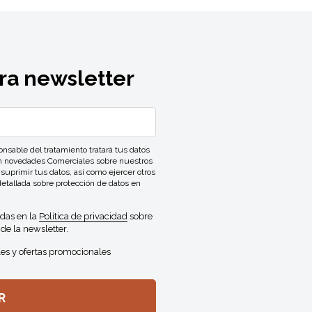
ra newsletter
ble del tratamiento tratará tus datos
con novedades Comerciales sobre nuestros
 suprimir tus datos, así como ejercer otros
detallada sobre protección de datos en
idas en la
Política de privacidad
sobre
de la newsletter.
es y ofertas promocionales