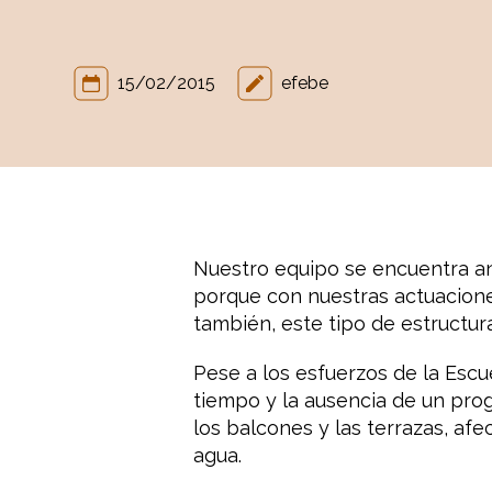
15/02/2015
efebe
Nuestro equipo se encuentra an
porque con nuestras actuacione
también, este tipo de estructur
Pese a los esfuerzos de la Esc
tiempo y la ausencia de un pro
los balcones y las terrazas, af
agua.