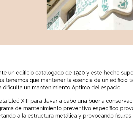
te un edificio catalogado de 1920 y este hecho supo
s tenemos que mantener la esencia de un edificio ta
a dificulta un mantenimiento óptimo del espacio.
uela
Lleó XIII
para llevar a cabo una buena conservación
grama de mantenimiento preventivo específico provoc
ectando a la estructura metálica y provocando fisura