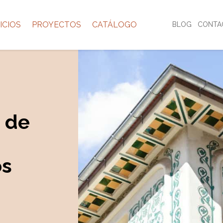
ICIOS
PROYECTOS
CATÁLOGO
BLOG
CONTA
s de
os