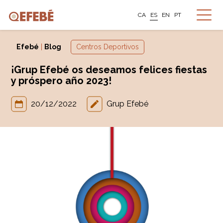
CA
ES
EN
PT
Efebé
|
Blog
Centros Deportivos
¡Grup Efebé os deseamos felices fiestas
y próspero año 2023!
20/12/2022
Grup Efebé