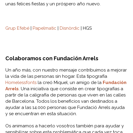
unas felices fiestas y un próspero año nuevo.
Grup Efebé
|
Papelmatic
|
Disnòrdic
| HGS
Colaboramos con Fundación Arrels
Un año más, con nuestro mensaje contribuimos a mejorar
la vida de las personas sin hogar. Esta tipografía
Homelessfonts
la creó Miquel, un amigo de la
Fundación
Arrels
. Una iniciativa que consiste en crear tipografías a
partir de la caligrafía de personas que viven en las calles
de Barcelona. Todos los beneficios van destinados a
ayudar a las 14.000 personas que Fundació Arrels ayuda
y se encuentran en esta situación.
Os animamos a hacerlo vosotros también para ayudar y
sensibilizar sobre esta problemática que cada vez toca