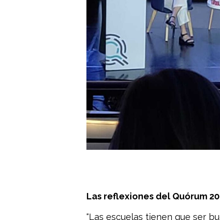
Las reflexiones del Quórum 2
“Las escuelas tienen que ser b