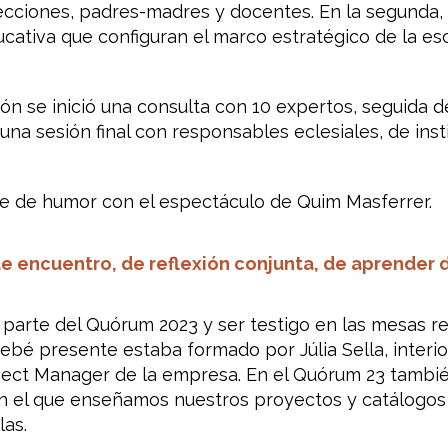
irecciones, padres-madres y docentes. En la segunda,
ativa que configuran el marco estratégico de la escu
ón se inició una consulta con 10 expertos, seguida de
na sesión final con responsables eclesiales, de insti
e de humor con el espectáculo de Quim Masferrer.
 encuentro, de reflexión conjunta, de aprender de
 parte del Quórum 2023 y ser testigo en las mesas 
ebé presente estaba formado por Júlia Sella, interio
roject Manager de la empresa. En el Quórum 23 tambi
n el que enseñamos nuestros proyectos y catálogos d
las.