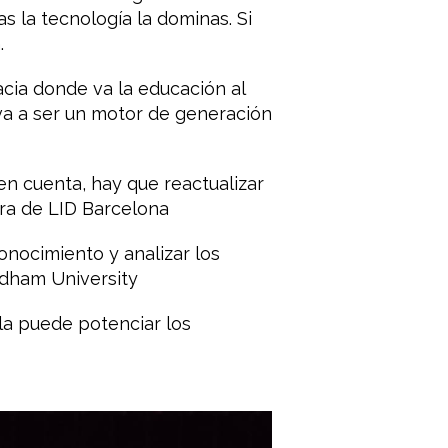
s la tecnología la dominas. Si
.
cia donde va la educación al
a a ser un motor de generación
 cuenta, hay que reactualizar
ra de LID Barcelona
onocimiento y analizar los
rdham University
aula puede potenciar los