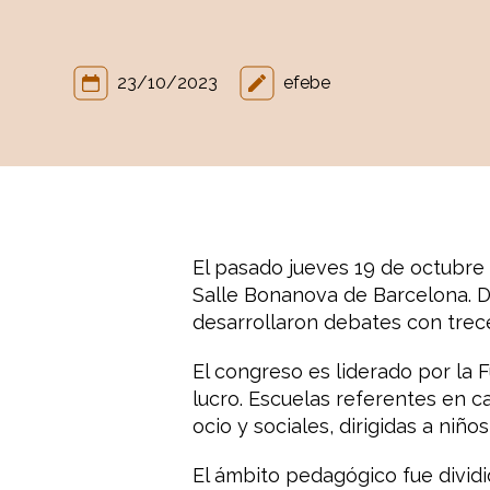
23/10/2023
efebe
El pasado jueves 19 de octubre 
Salle Bonanova de Barcelona. Do
desarrollaron debates con trec
El congreso es liderado por la 
lucro. Escuelas referentes en c
ocio y sociales, dirigidas a niños
El ámbito pedagógico fue divid