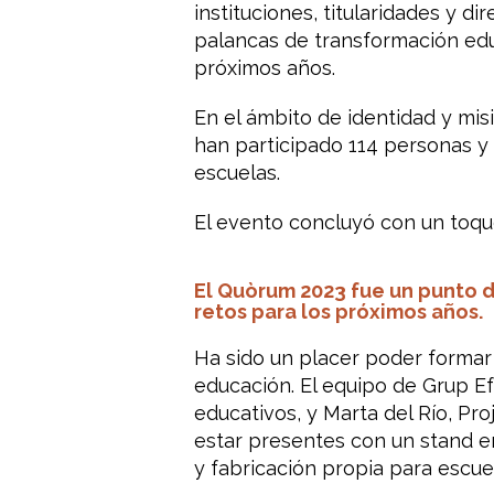
instituciones, titularidades y d
palancas de transformación educ
próximos años.
En el ámbito de identidad y misi
han participado 114 personas y u
escuelas.
El evento concluyó con un toqu
El Quòrum 2023 fue un punto de
retos para los próximos años.
Ha sido un placer poder formar
educación. El equipo de Grup Ef
educativos, y Marta del Río, P
estar presentes con un stand e
y fabricación propia para escue