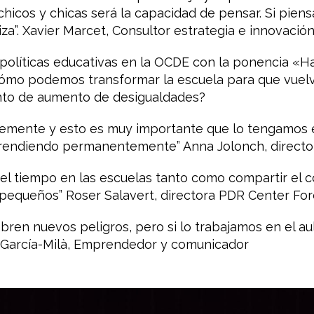
icos y chicas será la capacidad de pensar. Si piensa
za”. Xavier Marcet, Consultor estrategia e innovación
políticas educativas en la OCDE con la ponencia «Ha
Cómo podemos transformar la escuela para que vuelv
to de aumento de desigualdades?
emente y esto es muy importante que lo tengamos en
prendiendo permanentemente” Anna Jolonch, directo
el tiempo en las escuelas tanto como compartir el c
pequeños” Roser Salavert, directora PDR Center Fo
se abren nuevos peligros, pero si lo trabajamos en el 
 García-Milà, Emprendedor y comunicador