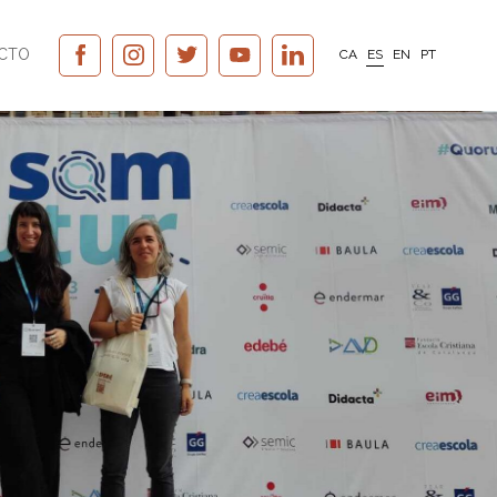
CTO
CA
ES
EN
PT