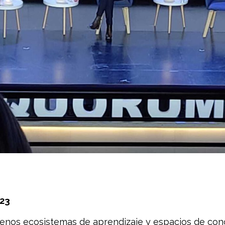
023
uenos ecosistemas de aprendizaje y espacios de conc