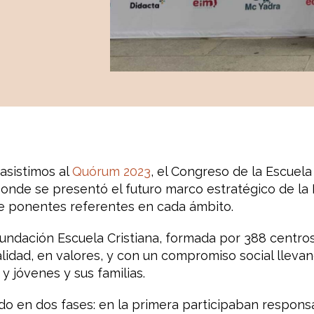
asistimos al
Quórum 2023
, el Congreso de la Escuela
nde se presentó el futuro marco estratégico de la E
e ponentes referentes en cada ámbito.
Fundación Escuela Cristiana, formada por 388 centro
alidad, en valores, y con un compromiso social lleva
 y jóvenes y sus familias.
ido en dos fases: en la primera participaban respon