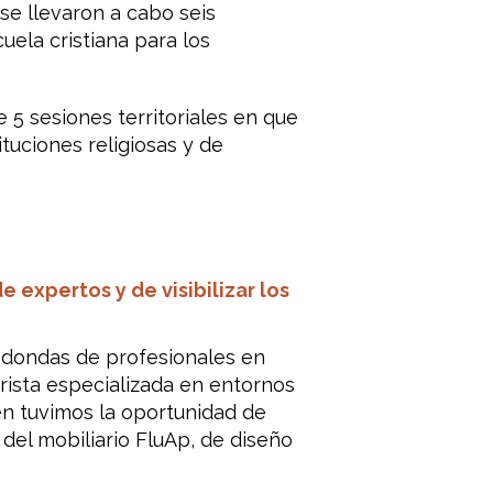
 se llevaron a cabo seis
ela cristiana para los
 5 sesiones territoriales en que
tuciones religiosas y de
 expertos y de visibilizar los
redondas de profesionales en
rista especializada en entornos
én tuvimos la oportunidad de
el mobiliario FluAp, de diseño