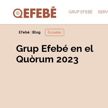
GRUP EFEBÉ
SERV
Efebé
|
Blog
Escuelas
Grup Efebé en el
Quòrum 2023