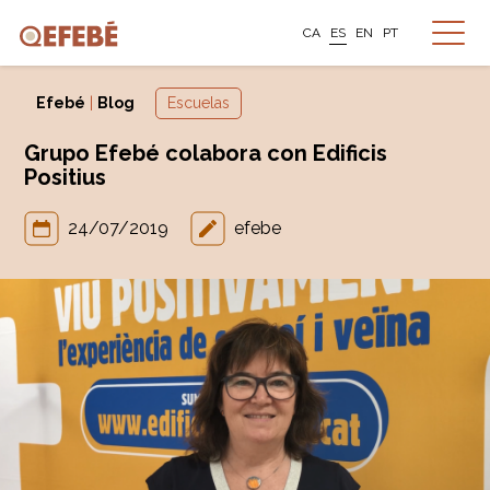
CA
ES
EN
PT
Efebé
|
Blog
Escuelas
Grupo Efebé colabora con Edificis
Positius
24/07/2019
efebe