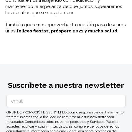
Continuaremos trabajando con dedicación y
manteniendo la esperanza de que, juntos, superaremos
los desafíos que se nos planteen.
También queremos aprovechar la ocasión para desearos
unas
felices fiestas, próspero 2021 y mucha salud
.
Suscríbete a nuestra newsletter
GRUP DE PROMOCIÓ I DISSENY EFEBÉ como responsable del tratamiento
tratará tus datos con la finalidad de remitirte nuestra newsletter con
novedades Comerciales sobre nuestros productos y Servicios. Puedes
acceder, rectificar y suprimir tus datos, así como ejercer otros derechos
consultando la información addicional y detallada sobre protección de