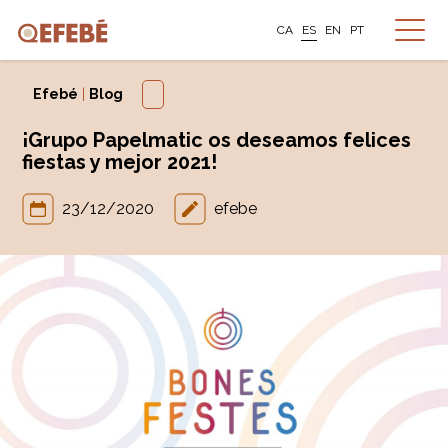
CA
ES
EN
PT
Efebé
|
Blog
¡Grupo Papelmatic os deseamos felices
fiestas y mejor 2021!
23/12/2020
efebe