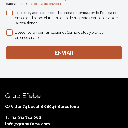
datos en nuestra
Política de privacidad
.
He leído y acepto las condiciones contenidas en la
Política de
privacidad
sobre el tratamiento de mis datos para el envio de
la newsletter.
Deseo recibir comunicaciones Comerciales y ofertas
promocionales
Grup Efebé
C/Villar 74 Local B 08041 Barcelona
T: +34 934 744 066
info@grupefebe.com