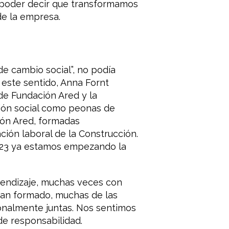
a poder decir que transformamos
de la empresa.
 cambio social”, no podía
 este sentido, Anna Fornt
e Fundación Ared y la
sión social como peonas de
ión Ared, formadas
ción laboral de la Construcción.
2023 ya estamos empezando la
rendizaje, muchas veces con
han formado, muchas de las
nalmente juntas. Nos sentimos
de responsabilidad.