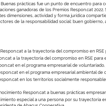
 Buenas prácticas fue un punto de encuentro para co
zaciones ganadoras de los Premios Respon.cat 2022.
ntes dimensiones, actividad y forma jurídica comparti
tores de la responsabilidad social: buen gobierno, am
espon.cat a la trayectoria del compromiso en RSE
cat a la trayectoria del compromiso en RSE para 
n.cat en el programa empresarial de voluntariado.
pon.cat en el programa empresarial ambiental de c
on.cat en los territorios socialmente responsable
cimiento Respon.cat a buenas prácticas empresaria
cimiento especial a una persona por su trayectoria 
residenta de Abacus Cooperativa.