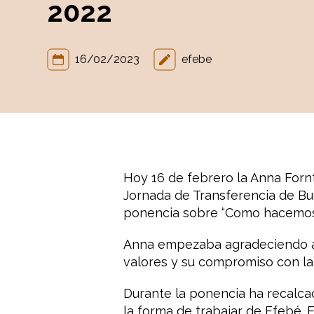
2022
16/02/2023
efebe
Hoy 16 de febrero la Anna Fornt
Jornada de Transferencia de Bu
ponencia sobre “Como hacemos 
Anna empezaba agradeciendo a 
valores y su compromiso con la
Durante la ponencia ha recalcad
la forma de trabajar de Efebé.