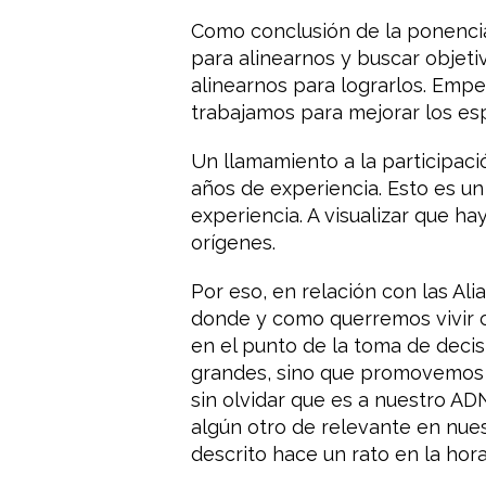
Como conclusión de la ponenci
para alinearnos y buscar objeti
alinearnos para lograrlos. Em
trabajamos para mejorar los es
Un llamamiento a la participaci
años de experiencia. Esto es un
experiencia. A visualizar que h
orígenes.
Por eso, en relación con las Al
donde y como querremos vivir 
en el punto de la toma de decis
grandes, sino que promovemos la
sin olvidar que es a nuestro A
algún otro de relevante en nue
descrito hace un rato en la ho