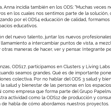
a, Anna incidía también en los ODS: “Muchas veces
vos en los cuales nos sentimos parte de la solución
pezando por el ODS4 educación de calidad, formamos
pacios educativos.
ón del nuevo talento, juntar los nuevos profesional
 llamamiento a intercambiar puntos de vista, a mezcl
ay otras maneras de hacer, ver y pensar. Integrante p
ianzas, ODS17, participamos en Clusters y Living Lab
cuando seamos grandes. Qué es de importante pon
iones colectiva. Por no hablar del ODS 3 salud y bien
 salud y bienestar de las personas en los espacios 
DN como empresa que forma parte del Grupo Papelmat
stra actividad como la ODS12 de producción y consu
ra de habla de cómo abordamos nuestros proyectos.