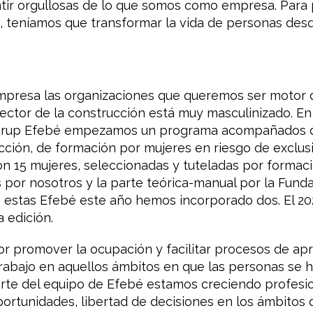
entir orgullosas de lo que somos como empresa. Par
a, teníamos que transformar la vida de personas des
resa las organizaciones que queremos ser motor de
sector de la construcción está muy masculinizado. En
 Grup Efebé empezamos un programa acompañados d
ucción, de formación por mujeres en riesgo de exclu
 15 mujeres, seleccionadas y tuteladas por formac
 por nosotros y la parte teórica-manual por la Funda
e estas Efebé este año hemos incorporado dos. El 
 edición.
r promover la ocupación y facilitar procesos de ap
rabajo en aquellos ámbitos en que las personas se 
te del equipo de Efebé estamos creciendo profesio
portunidades, libertad de decisiones en los ámbitos 