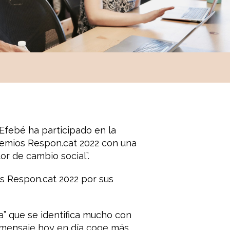
Efebé ha participado en la
remios Respon.cat 2022 con una
 de cambio social”.
 Respon.cat 2022 por sus
a” que se identifica mucho con
 mensaje hoy en día coge más