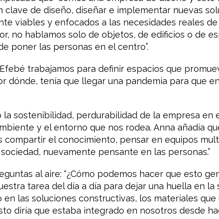
n clave de diseño, diseñar e implementar nuevas so
e viables y enfocados a las necesidades reales de l
or, no hablamos solo de objetos, de edificios o de e
de poner las personas en el centro”.
febé trabajamos para definir espacios que promuev
por dónde, tenía que llegar una pandemia para que e
la sostenibilidad, perdurabilidad de la empresa en e
ambiente y el entorno que nos rodea. Anna añadía qu
s compartir el conocimiento, pensar en equipos multi
a sociedad, nuevamente pensante en las personas.”
reguntas al aire: “¿Cómo podemos hacer que esto ge
tra tarea del día a día para dejar una huella en la
o en las soluciones constructivas, los materiales que 
sto diría que estaba integrado en nosotros desde h