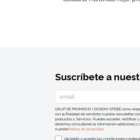
Suscríbete a nuest
GRUP DE PROMOCIÓ I DISSENY EFEBÉ como responsa
con la finalidad de remitirte nuestra newsletter 
productos y Servicios. Puedes acceder, rectificar y
derechos consultando la información addicional y 
nuestra
Política de privacidad
.
He leído y acepto las condiciones conten