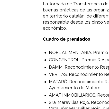
La Jornada de Transferencia de
buenas prácticas de las organi
en territorio catalán, de difere
responsable desde los cinco vec
económico.
Cuadro de premiados
NOEL ALIMENTARIA. Premio R
CONCENTROL. Premio Respon.
DAMM. Reconocimiento Respo
VERITAS. Reconocimiento Res
MATARÓ. Reconocimiento Resp
Ayuntamiento de Mataró.
AMAT INMOBILIARIOS. Recono
Sra. Maravillas Rojo. Recono
Cataluña: Maravillas Rojo, p