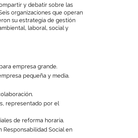
mpartir y debatir sobre las
 Seis organizaciones que operan
eron su estrategia de gestión
biental, laboral, social y
 para empresa grande.
empresa pequeña y media.
olaboración.
s, representado por el
les de reforma horaria.
en Responsabilidad Social en