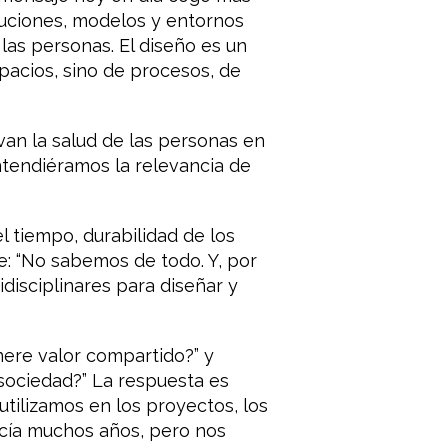
luciones, modelos y entornos
as personas. El diseño es un
spacios, sino de procesos, de
an la salud de las personas en
ntendiéramos la relevancia de
l tiempo, durabilidad de los
e: “No sabemos de todo. Y, por
disciplinares para diseñar y
nere valor compartido?” y
 sociedad?” La respuesta es
utilizamos en los proyectos, los
acía muchos años, pero nos