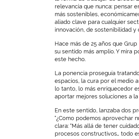
relevancia que nunca: pensar e
más sostenibles, económicament
aliado clave para cualquier sect
innovación, de sostenibilidad y 
Hace más de 25 años que Grup E
su sentido más amplio. Y mira 
este hecho.
La ponencia proseguía tratando 
espacios, la cura por el medio 
lo tanto, lo más enriquecedor e
aportar mejores soluciones a l
En este sentido, lanzaba dos p
“¿Como podemos aprovechar nues
clara: “Más allá de tener cuidad
procesos constructivos… todo e