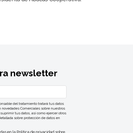
ra newsletter
ble del tratamiento tratará tus datos
con novedades Comerciales sobre nuestros
 suprimir tus datos, así como ejercer otros
detallada sobre protección de datos en
idas en la
Política de privacidad
sobre