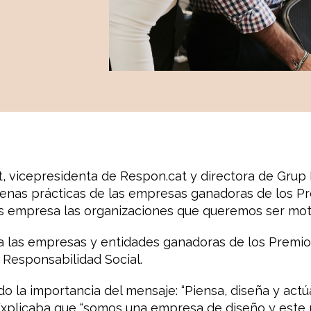
, vicepresidenta de Respon.cat y directora de Grup 
enas prácticas de las empresas ganadoras de los P
empresa las organizaciones que queremos ser motor
las empresas y entidades ganadoras de los Premios
 Responsabilidad Social.
o la importancia del mensaje: “Piensa, diseña y actú
 Explicaba que “somos una empresa de diseño y este