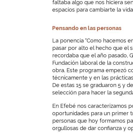
faltaba algo que nos hiciera s
espacios para cambiarte la vid
Pensando en las personas
La ponencia “Como hacemos emp
pasar por alto el hecho que el 
recordaba que el año pasado,
Fundación laboral de la constr
obra. Este programa empezó con
técnicamente y en las prácticas
De estas 15 se graduaron 5 y d
selección para hacer la segunda
En Efebé nos caracterizamos po
oportunidades para un primer t
personas que hoy formamos par
orgullosas de dar confianza y o