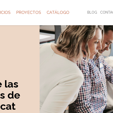
ICIOS
PROYECTOS
CATÁLOGO
BLOG
CONTA
 las
s de
.cat