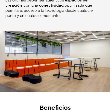
Las oficinas deben ser auténticos
espacios de
creación
, con una
conectividad
optimizada que
permita el acceso a la tecnología desde cualquier
punto y en cualquier momento.
Beneficios