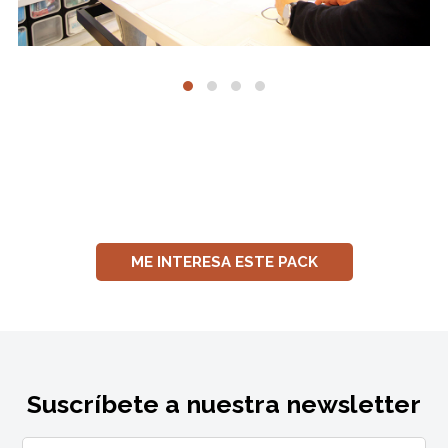
ME INTERESA ESTE PACK
Suscríbete a nuestra newsletter