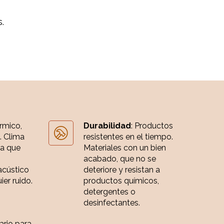
.
érmico,
Durabilidad
: Productos
. Clima
resistentes en el tiempo.
ia que
Materiales con un bien
acabado, que no se
acústico
deteriore y resistan a
er ruido.
productos químicos,
detergentes o
desinfectantes.
iario para