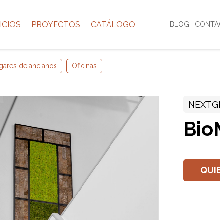
ICIOS
PROYECTOS
CATÁLOGO
BLOG
CONTA
gares de ancianos
Oficinas
NEXTG
Bio
QUI