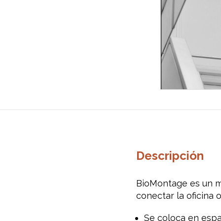
Descripción
BioMontage es un mo
conectar la oficina 
Se coloca en espac