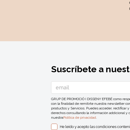
Suscríbete a nuest
GRUP DE PROMOCIÓ I DISSENY EFEBÉ como responsa
con la finalidad de remitirte nuestra newsletter 
productos y Servicios. Puedes acceder, rectificar y
derechos consultando la información addicional y 
nuestra
Política de privacidad
.
He leído y acepto las condiciones conten