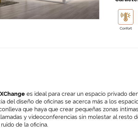
Confort
a XChange
es ideal para crear un espacio privado dent
a del diseño de oficinas se acerca más a los espacio
 conlleva que haya que crear pequeñas zonas íntimas
llamadas y videoconferencias sin molestar al resto d
ruido de la oficina.