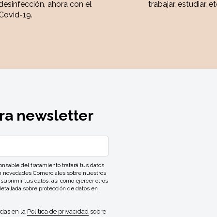
desinfección, ahora con el
trabajar, estudiar, et
Covid-19.
ra newsletter
ble del tratamiento tratará tus datos
con novedades Comerciales sobre nuestros
 suprimir tus datos, así como ejercer otros
detallada sobre protección de datos en
idas en la
Política de privacidad
sobre