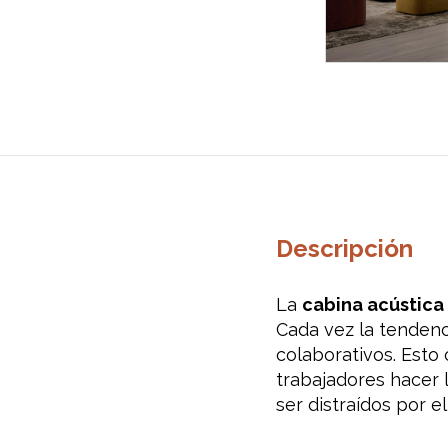
Descripción
La
cabina acústic
Cada vez la tendenci
colaborativos. Esto
trabajadores hacer 
ser distraídos por el 