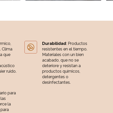
érmico,
Durabilidad
: Productos
. Clima
resistentes en el tiempo.
ia que
Materiales con un bien
acabado, que no se
acústico
deteriore y resistan a
er ruido.
productos químicos,
detergentes o
desinfectantes.
iario para
 las
rce la
 para