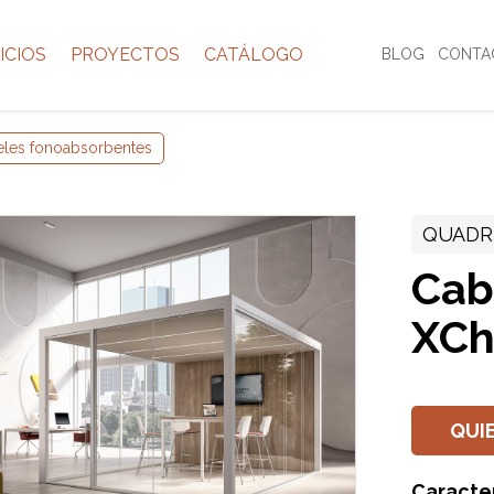
ICIOS
PROYECTOS
CATÁLOGO
BLOG
CONTA
eles fonoabsorbentes
QUADR
Cab
XCh
QUI
Caracter