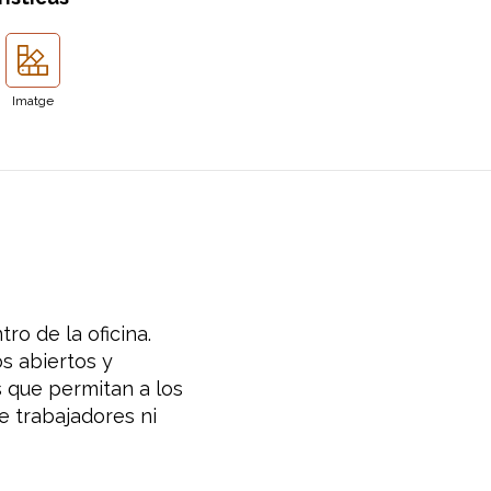
Imatge
ro de la oficina.
s abiertos y
 que permitan a los
e trabajadores ni