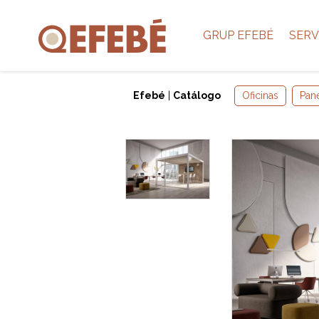
GRUP EFEBÉ
SERV
Efebé
|
Catálogo
Oficinas
Pan