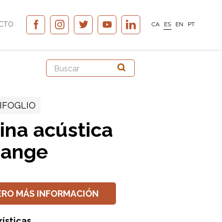
CTO
CA
ES
EN
PT
IFOGLIO
ina acústica
ange
ERO MÁS INFORMACIÓN
ísticas