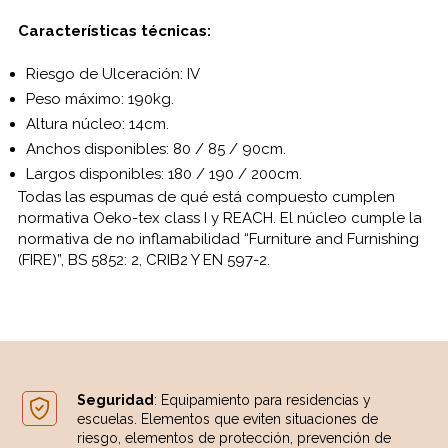
Características técnicas:
Riesgo de Ulceración: IV
Peso máximo: 190kg.
Altura núcleo: 14cm.
Anchos disponibles: 80 / 85 / 90cm.
Largos disponibles: 180 / 190 / 200cm.
Todas las espumas de qué está compuesto cumplen
normativa Oeko-tex class I y REACH. El núcleo cumple la
normativa de no inflamabilidad “Furniture and Furnishing
(FIRE)”, BS 5852: 2, CRIB2 Y EN 597-2.
Seguridad
: Equipamiento para residencias y
escuelas. Elementos que eviten situaciones de
riesgo, elementos de protección, prevención de