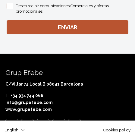
Deseo recibir comunicaciones Comerciales y ofertas
promocionales
Grup Efebé
C/Villar 74 Local B 08041 Barcelona
T: +34 934 744 066
info@grupefebe.com
www.grupefebe.com
English
Cookies policy