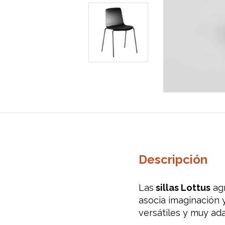
Descripción
Las
sillas Lottus
agr
asocia imaginación 
versátiles y muy ad