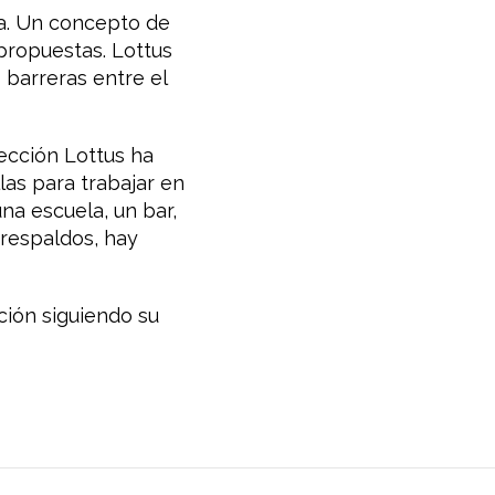
za. Un concepto de
propuestas. Lottus
barreras entre el
lección Lottus ha
las para trabajar en
na escuela, un bar,
n respaldos, hay
ción siguiendo su