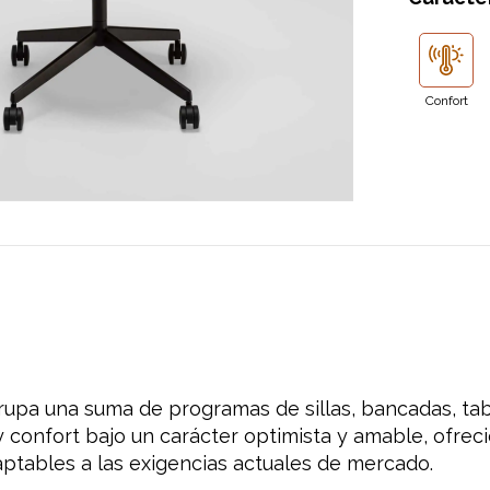
Confort
upa una suma de programas de sillas, bancadas, ta
y confort bajo un carácter optimista y amable, ofrec
aptables a las exigencias actuales de mercado.