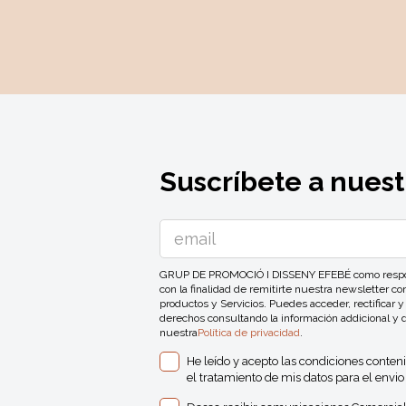
Suscríbete a nuest
GRUP DE PROMOCIÓ I DISSENY EFEBÉ como responsa
con la finalidad de remitirte nuestra newsletter 
productos y Servicios. Puedes acceder, rectificar y
derechos consultando la información addicional y 
nuestra
Política de privacidad
.
He leído y acepto las condiciones conten
el tratamiento de mis datos para el envio 