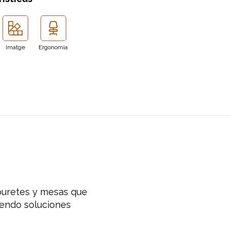
Imatge
Ergonomia
buretes y mesas que
iendo soluciones