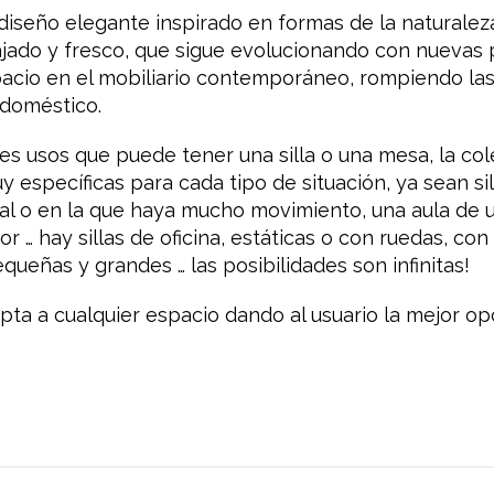
diseño elegante inspirado en formas de la naturale
jado y fresco, que sigue evolucionando con nuevas 
cio en el mobiliario contemporáneo, rompiendo las 
 doméstico.
les usos que puede tener una silla o una mesa, la co
específicas para cada tipo de situación, ya sean sil
nal o en la que haya mucho movimiento, una aula de u
ior … hay sillas de oficina, estáticas o con ruedas, co
ueñas y grandes … las posibilidades son infinitas!
pta a cualquier espacio dando al usuario la mejor op