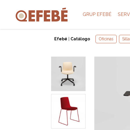
GRUP EFEBÉ
SERV
Efebé
|
Catálogo
Oficinas
Sill