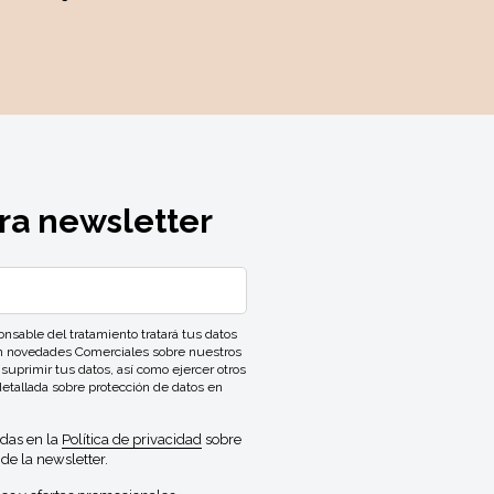
ra newsletter
ble del tratamiento tratará tus datos
con novedades Comerciales sobre nuestros
 suprimir tus datos, así como ejercer otros
detallada sobre protección de datos en
idas en la
Política de privacidad
sobre
de la newsletter.