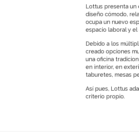
Lottus presenta un 
diseño cómodo, rela
ocupa un nuevo espa
espacio laboral y el
Debido a los múltip
creado opciones muy 
una oficina tradicio
en interior, en exter
taburetes, mesas peq
Así pues, Lottus ada
criterio propio.