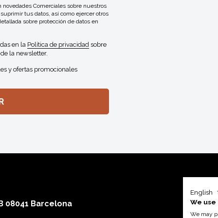
con novedades Comerciales sobre nuestros
 suprimir tus datos, así como ejercer otros
detallada sobre protección de datos en
idas en la
Política de privacidad
sobre
de la newsletter.
es y ofertas promocionales
English
We use 
 B 08041 Barcelona
We may pla