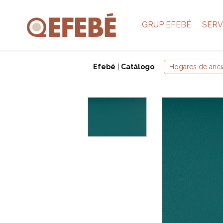
GRUP EFEBÉ
SERV
Efebé
|
Catálogo
Hogares de anci