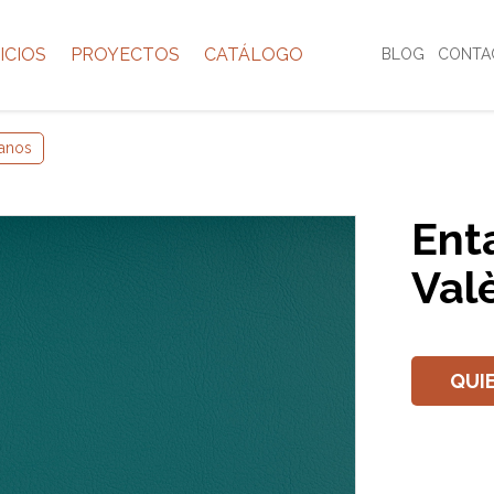
ICIOS
PROYECTOS
CATÁLOGO
BLOG
CONTA
anos
Ent
Val
QUI