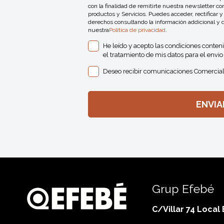
con la finalidad de remitirte nuestra newsletter 
productos y Servicios. Puedes acceder, rectificar y
derechos consultando la información addicional y 
nuestra
Política de privacidad
.
He leído y acepto las condiciones conten
el tratamiento de mis datos para el envio 
Deseo recibir comunicaciones Comercial
Grup Efebé
C/Villar 74 Local