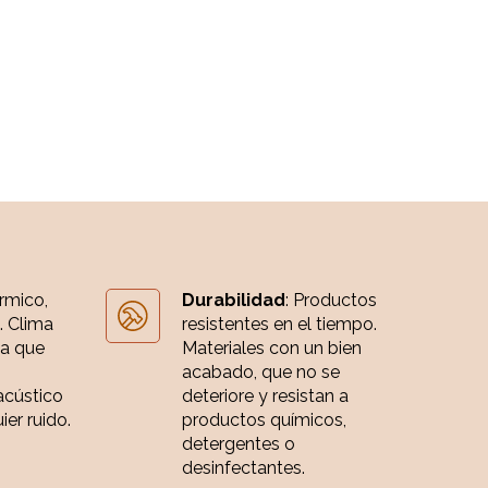
érmico,
Durabilidad
: Productos
. Clima
resistentes en el tiempo.
ia que
Materiales con un bien
acabado, que no se
acústico
deteriore y resistan a
er ruido.
productos químicos,
detergentes o
desinfectantes.