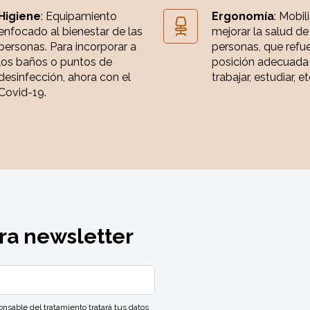
Higiene
: Equipamiento
Ergonomía
: Mobil
enfocado al bienestar de las
mejorar la salud de
personas. Para incorporar a
personas, que refue
los baños o puntos de
posición adecuada
desinfección, ahora con el
trabajar, estudiar, et
Covid-19.
ra newsletter
ble del tratamiento tratará tus datos