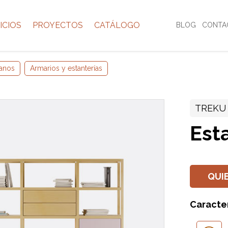
ICIOS
PROYECTOS
CATÁLOGO
BLOG
CONTA
anos
Armarios y estanterías
TREKU
Est
QUI
Caracter