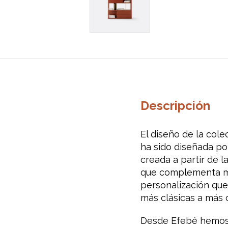
Descripción
El diseño de la col
ha sido diseñada por
creada a partir de
que complementa ma
personalización que
más clásicas a más c
Desde Efebé hemos c