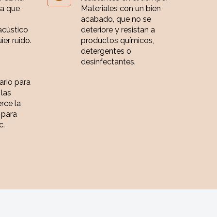
ia que
Materiales con un bien
acabado, que no se
acústico
deteriore y resistan a
er ruido.
productos químicos,
detergentes o
desinfectantes.
iario para
 las
rce la
 para
c.