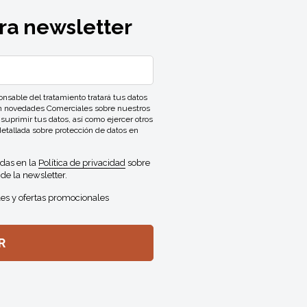
ra newsletter
ble del tratamiento tratará tus datos
con novedades Comerciales sobre nuestros
 suprimir tus datos, así como ejercer otros
detallada sobre protección de datos en
idas en la
Política de privacidad
sobre
de la newsletter.
es y ofertas promocionales