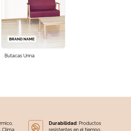
BRAND NAME
Butacas Unna
érmico,
Durabilidad
: Productos
. Clima
resistentes en el tiempo.