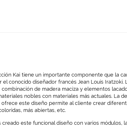
ección Kai tiene un importante componente que la car
 el conocido diseñador francés Jean Louis Iratzoki. 
 la combinación de madera maciza y elementos lacad
teriales nobles con materiales más actuales. La d
 ofrece este diseño permite al cliente crear diferen
oloridas, más abiertas, etc.
reado este funcional diseño con varios módulos, l