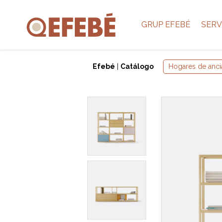
GRUP EFEBÉ
SERV
Efebé
|
Catálogo
Hogares de anci