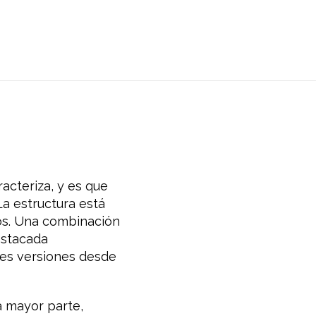
acteriza, y es que
La estructura está
os. Una combinación
estacada
tes versiones desde
a mayor parte,