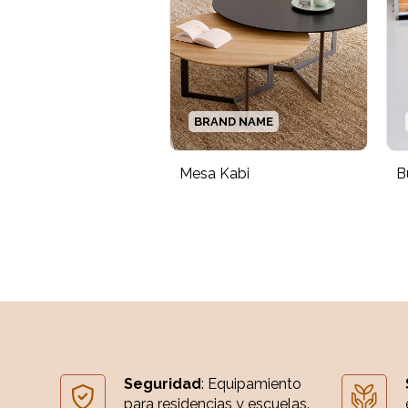
BRAND NAME
Mesa Kabi
B
Seguridad
: Equipamiento
para residencias y escuelas.