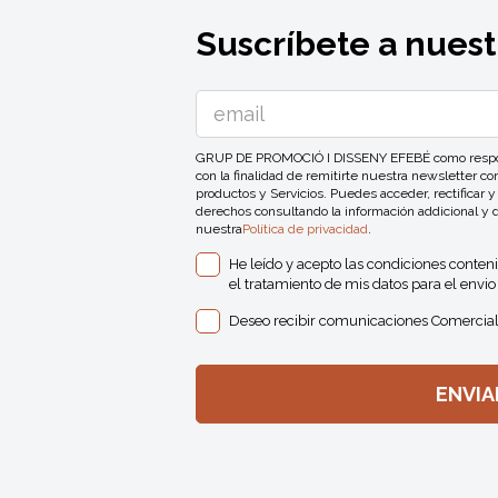
Suscríbete a nuest
GRUP DE PROMOCIÓ I DISSENY EFEBÉ como responsa
con la finalidad de remitirte nuestra newsletter 
productos y Servicios. Puedes acceder, rectificar y
derechos consultando la información addicional y 
nuestra
Política de privacidad
.
He leído y acepto las condiciones conten
el tratamiento de mis datos para el envio 
Deseo recibir comunicaciones Comercial