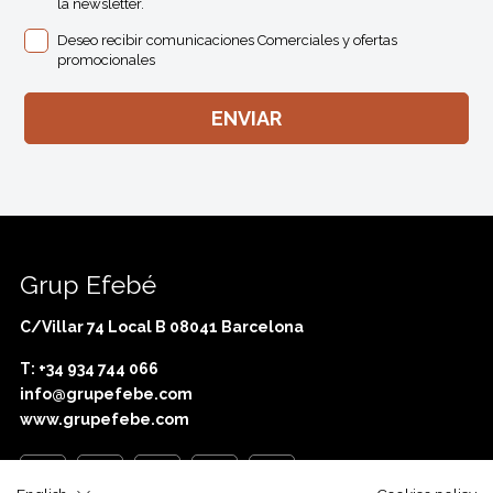
la newsletter.
Deseo recibir comunicaciones Comerciales y ofertas
promocionales
Grup Efebé
C/Villar 74 Local B 08041 Barcelona
T: +34 934 744 066
info@grupefebe.com
www.grupefebe.com