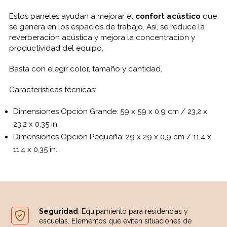
Estos paneles ayudan a mejorar el
confort acústico
que
se genera en los espacios de trabajo. Así, se reduce la
reverberación acústica y mejora la concentración y
productividad del equipo.
Basta con elegir color, tamaño y cantidad.
Características técnicas
:
Dimensiones Opción Grande: 59 x 59 x 0,9 cm / 23,2 x
23,2 x 0,35 in.
Dimensiones Opción Pequeña: 29 x 29 x 0,9 cm / 11,4 x
11,4 x 0,35 in.
Seguridad
: Equipamiento para residencias y
escuelas. Elementos que eviten situaciones de