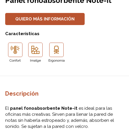
Panel fonoabsorbente Note-it
QUIERO MÁS INFORMACIÓN
Características
Confort
Imatge
Ergonomia
Descripción
El
panel fonoabsorbente Note-it
es ideal para las
oficinas más creativas. Sirven para llenar la pared de
notas sin haberla estropeado y, además, absorben el
sonido. Se sujetan a la pared con velcro.