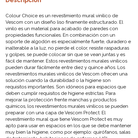
Descripción
Colour Choice es un revestimiento mural vinílico de
Vescom con un diseño liso finamente estructurado. El
vinilo es un material para acabado de paredes con
propiedades funcionales. En combinación con un
soporte de algodón es especialmente fuerte, duradero e
inalterable a la luz, no pierde el color, resiste raspaduras
y golpes, se puede colocar sin que se vean juntas y es
fácil de mantener. Estos revestimientos murales vinílicos
pueden durar fácilmente entre diez y quince años. Los
revestimientos murales vinílicos de Vescom ofrecen una
solución cuando la durabilidad o la higiene son
requisitos importantes. Son idóneos para espacios que
deben cumplir requisitos de higiene estrictas. Para
mejorar la protección frente manchas y productos
químicos, los revestimientos murales vinílicos se pueden
preparar con una capa de Vescom Protect. El
revestimiento mural que tiene Vescom Protect es muy
apto para usar en espacios en los que se debe mantener
muy bien la higiene, como por ejemplo: quirófanos, salas