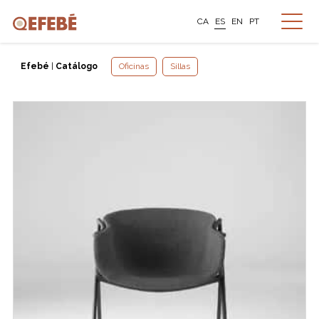
CA
ES
EN
PT
Efebé
|
Catálogo
Oficinas
Sillas