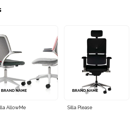
s
BRAND NAME
BRAND NAME
illa AllowMe
Silla Please