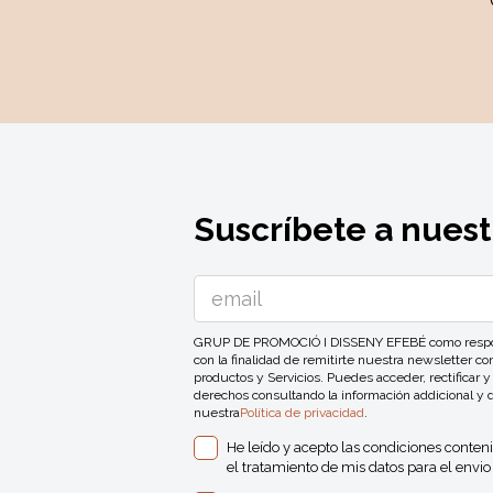
Suscríbete a nuest
GRUP DE PROMOCIÓ I DISSENY EFEBÉ como responsa
con la finalidad de remitirte nuestra newsletter 
productos y Servicios. Puedes acceder, rectificar y
derechos consultando la información addicional y 
nuestra
Política de privacidad
.
He leído y acepto las condiciones conten
el tratamiento de mis datos para el envio 