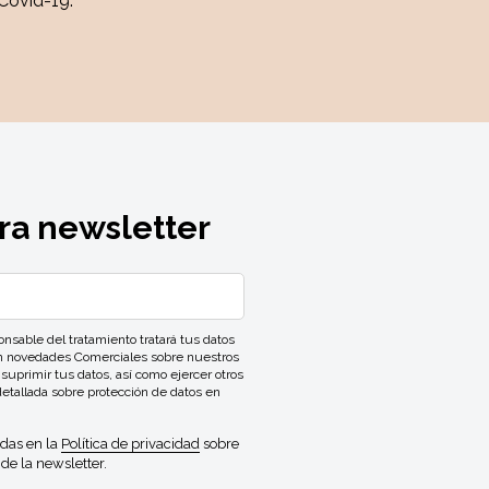
Covid-19.
ra newsletter
ble del tratamiento tratará tus datos
con novedades Comerciales sobre nuestros
 suprimir tus datos, así como ejercer otros
detallada sobre protección de datos en
idas en la
Política de privacidad
sobre
de la newsletter.