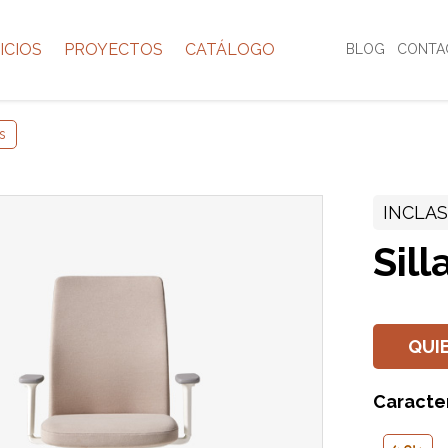
ICIOS
PROYECTOS
CATÁLOGO
BLOG
CONTA
as
INCLA
Sill
QUI
Caracter