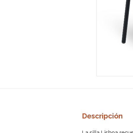
Descripción
La silla Lisboa recu