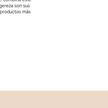
igereza son sus
n productos más