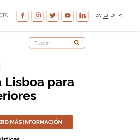
CTO
CA
ES
EN
PT
a Lisboa para
eriores
ERO MÁS INFORMACIÓN
ísticas