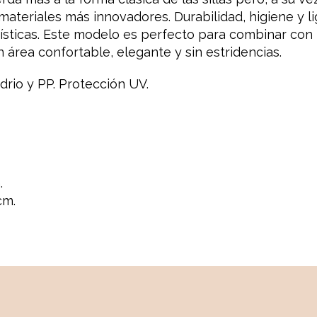
materiales más innovadores. Durabilidad, higiene y l
rísticas. Este modelo es perfecto para combinar co
 área confortable, elegante y sin estridencias.
drio y PP. Protección UV.
.
cm.