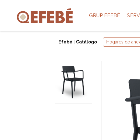
GRUP EFEBÉ
SERV
Efebé
|
Catálogo
Hogares de anci