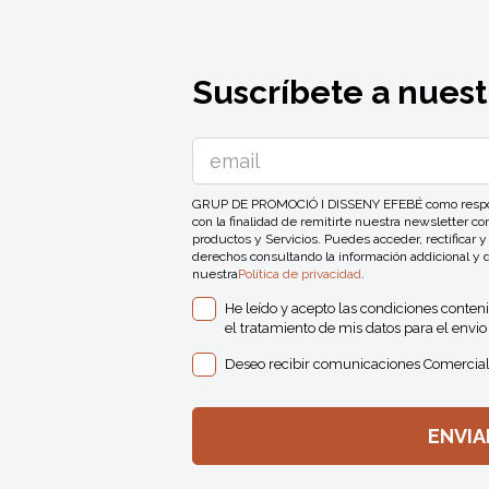
Suscríbete a nuest
GRUP DE PROMOCIÓ I DISSENY EFEBÉ como responsa
con la finalidad de remitirte nuestra newsletter 
productos y Servicios. Puedes acceder, rectificar y
derechos consultando la información addicional y 
nuestra
Política de privacidad
.
He leído y acepto las condiciones conten
el tratamiento de mis datos para el envio 
Deseo recibir comunicaciones Comercial