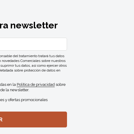
ra newsletter
ble del tratamiento tratará tus datos
con novedades Comerciales sobre nuestros
 suprimir tus datos, así como ejercer otros
detallada sobre protección de datos en
idas en la
Política de privacidad
sobre
de la newsletter.
es y ofertas promocionales