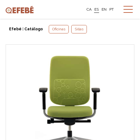
CA
ES
EN
PT
Efebé
|
Catálogo
Oficinas
Sillas