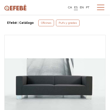
CA
ES
EN
PT
Efebé
|
Catálogo
Oficinas
Pufs y gradas