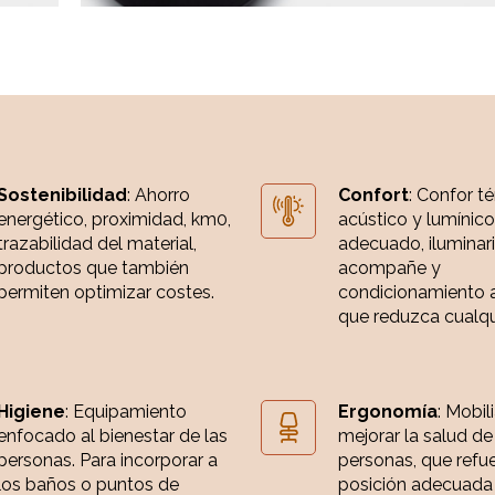
Sostenibilidad
: Ahorro
Confort
: Confor t
energético, proximidad, km0,
acústico y lumínico
trazabilidad del material,
adecuado, iluminar
productos que también
acompañe y
permiten optimizar costes.
condicionamiento 
que reduzca cualqui
Higiene
: Equipamiento
Ergonomía
: Mobil
enfocado al bienestar de las
mejorar la salud de
personas. Para incorporar a
personas, que refue
los baños o puntos de
posición adecuada