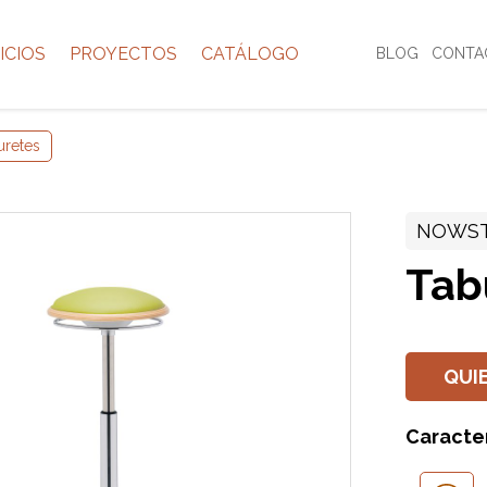
ICIOS
PROYECTOS
CATÁLOGO
BLOG
CONTA
uretes
NOWS
Tab
QUI
Caracter