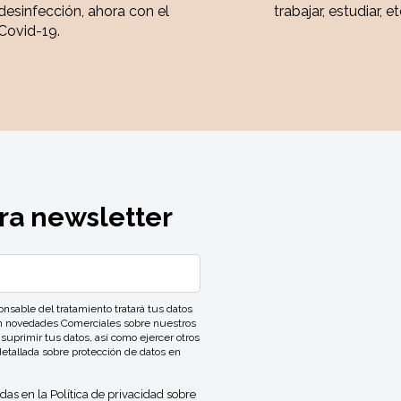
desinfección, ahora con el
trabajar, estudiar, et
Covid-19.
ra newsletter
ble del tratamiento tratará tus datos
con novedades Comerciales sobre nuestros
 suprimir tus datos, así como ejercer otros
detallada sobre protección de datos en
idas en la
Política de privacidad
sobre