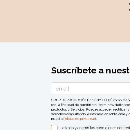
Suscríbete a nuest
GRUP DE PROMOCIÓ I DISSENY EFEBÉ como responsa
con la finalidad de remitirte nuestra newsletter 
productos y Servicios. Puedes acceder, rectificar y
derechos consultando la información addicional y 
nuestra
Política de privacidad
.
He leído y acepto las condiciones conten