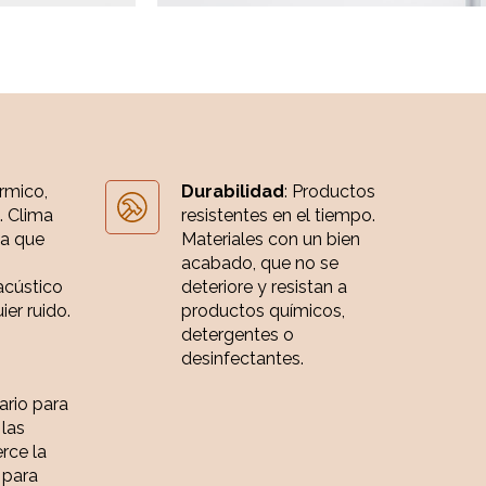
érmico,
Durabilidad
: Productos
. Clima
resistentes en el tiempo.
ia que
Materiales con un bien
acabado, que no se
acústico
deteriore y resistan a
er ruido.
productos químicos,
detergentes o
desinfectantes.
iario para
 las
rce la
 para