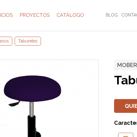
ICIOS
PROYECTOS
CATÁLOGO
BLOG
CONTA
anos
Taburetes
MOBER
Tab
QUI
Caracter