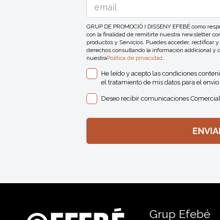
GRUP DE PROMOCIÓ I DISSENY EFEBÉ como responsa
con la finalidad de remitirte nuestra newsletter 
productos y Servicios. Puedes acceder, rectificar y
derechos consultando la información addicional y 
nuestra
Política de privacidad
.
He leído y acepto las condiciones conten
el tratamiento de mis datos para el envio 
Deseo recibir comunicaciones Comercial
Grup Efebé