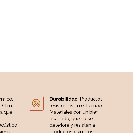
érmico,
Durabilidad
: Productos
. Clima
resistentes en el tiempo.
ia que
Materiales con un bien
acabado, que no se
acústico
deteriore y resistan a
er ruido.
productos químicos,