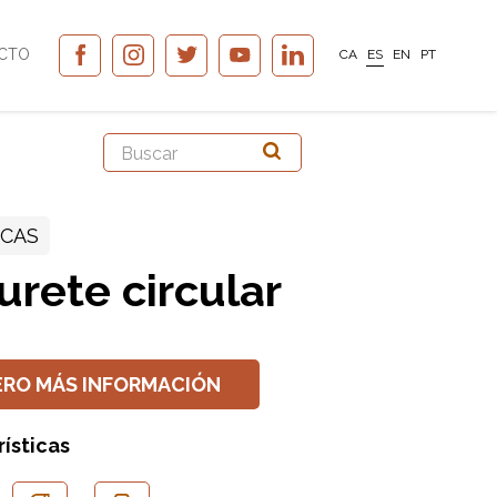
CTO
CA
ES
EN
PT
CAS
urete circular
ERO MÁS INFORMACIÓN
ísticas