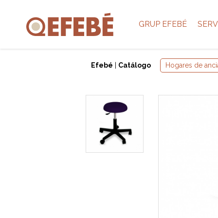
GRUP EFEBÉ
SERV
Efebé
|
Catálogo
Hogares de anci