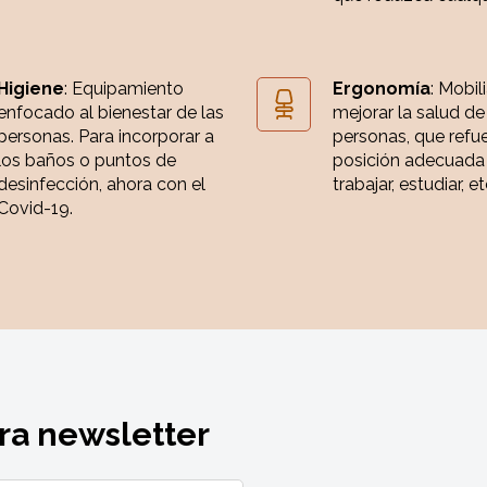
Higiene
: Equipamiento
Ergonomía
: Mobil
enfocado al bienestar de las
mejorar la salud de
personas. Para incorporar a
personas, que refue
los baños o puntos de
posición adecuada
desinfección, ahora con el
trabajar, estudiar, et
Covid-19.
ra newsletter