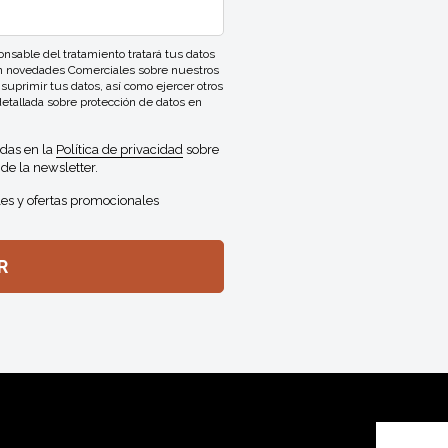
ble del tratamiento tratará tus datos
con novedades Comerciales sobre nuestros
 suprimir tus datos, así como ejercer otros
detallada sobre protección de datos en
idas en la
Política de privacidad
sobre
de la newsletter.
es y ofertas promocionales