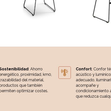
Sostenibilidad
: Ahorro
Confort
: Confor t
energético, proximidad, km0,
acústico y lumínico
trazabilidad del material,
adecuado, iluminar
productos que también
acompañe y
permiten optimizar costes.
condicionamiento 
que reduzca cualqui