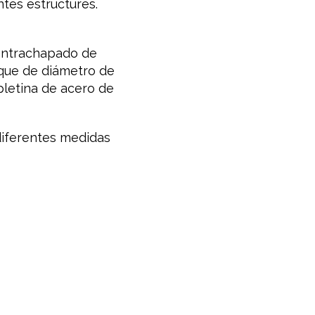
ntes estructures.
contrachapado de
 que de diámetro de
letina de acero de
iferentes medidas