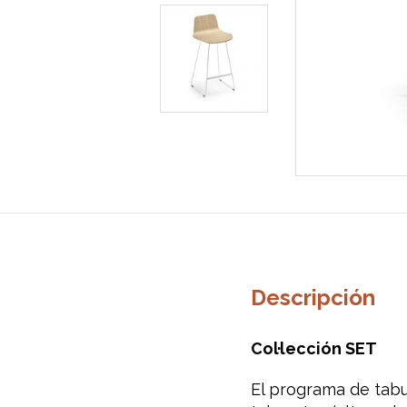
Descripción
Col·lección SET
El programa de tabu