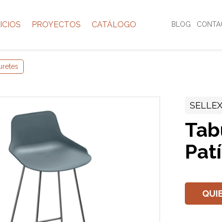
ICIOS
PROYECTOS
CATÁLOGO
BLOG
CONTA
uretes
SELLE
Tab
Pat
QUI