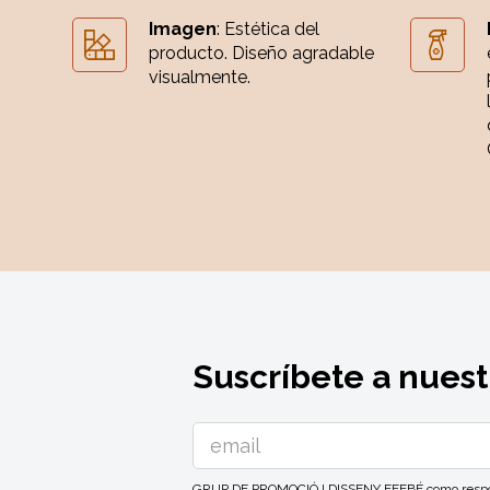
Imagen
: Estética del
producto. Diseño agradable
visualmente.
Suscríbete a nuest
GRUP DE PROMOCIÓ I DISSENY EFEBÉ como responsa