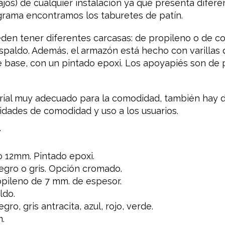
ajos) de cualquier instalación ya que presenta difere
grama encontramos los taburetes de patín.
den tener diferentes carcasas: de propileno o de 
spaldo. Además, el armazón está hecho con varillas
base, con un pintado epoxi. Los apoyapiés son de p
ial muy adecuado para la comodidad, también hay d
idades de comodidad y uso a los usuarios.
T
o 12mm. Pintado epoxi.
egro o gris. Opción cromado.
opileno de 7 mm. de espesor.
ldo.
gro, gris antracita, azul, rojo, verde.
.