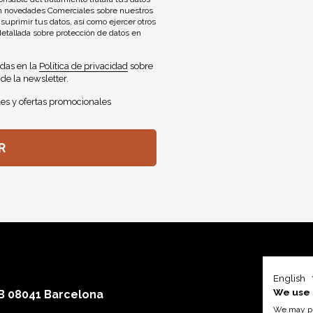
con novedades Comerciales sobre nuestros
 suprimir tus datos, así como ejercer otros
detallada sobre protección de datos en
idas en la
Política de privacidad
sobre
de la newsletter.
es y ofertas promocionales
English
We use 
 B 08041 Barcelona
We may pla