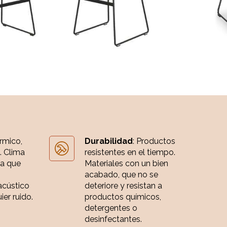
érmico,
Durabilidad
: Productos
. Clima
resistentes en el tiempo.
ia que
Materiales con un bien
acabado, que no se
acústico
deteriore y resistan a
er ruido.
productos químicos,
detergentes o
desinfectantes.