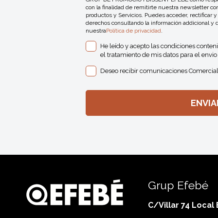
con la finalidad de remitirte nuestra newsletter 
productos y Servicios. Puedes acceder, rectificar y
derechos consultando la información addicional y 
nuestra
Política de privacidad
.
He leído y acepto las condiciones conten
el tratamiento de mis datos para el envio 
Deseo recibir comunicaciones Comercial
Grup Efebé
C/Villar 74 Local