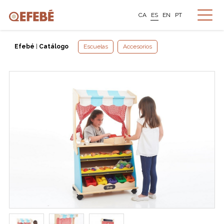
CA
ES
EN
PT
Efebé
|
Catálogo
Escuelas
Accesorios