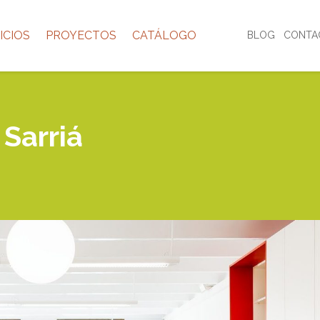
ICIOS
PROYECTOS
CATÁLOGO
BLOG
CONTA
 Sarriá