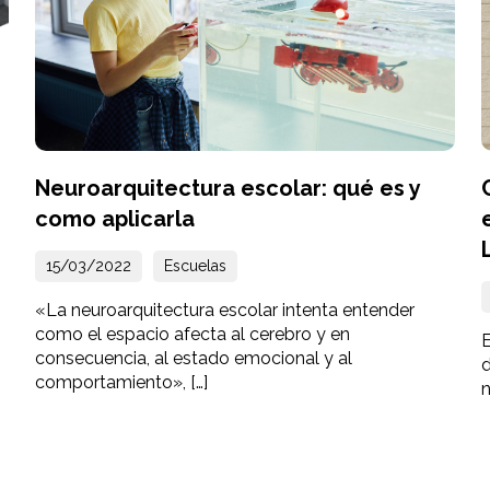
Neuroarquitectura escolar: qué es y
como aplicarla
15/03/2022
Escuelas
«La neuroarquitectura escolar intenta entender
como el espacio afecta al cerebro y en
E
consecuencia, al estado emocional y al
d
comportamiento», […]
n