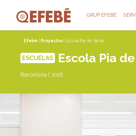
GRUP EFEBÉ
SERV
Efebé
|
Proyectos
| Escola Pia de Sarriá
Escola Pia de
ESCUELAS
Barcelona | 2016