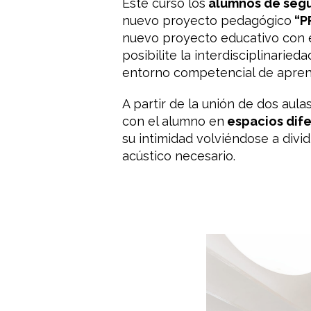
Este curso los
alumnos de seg
nuevo proyecto pedagógico
“P
nuevo proyecto educativo con e
posibilite la interdisciplinaried
entorno competencial de aprend
A partir de la unión de dos aul
con el alumno en
espacios dif
su intimidad volviéndose a div
acústico necesario.