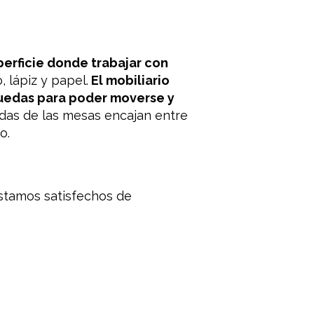
perficie donde trabajar con
, lápiz y papel.
El mobiliario
uedas para poder moverse y
idas de las mesas encajan entre
o.
estamos satisfechos de