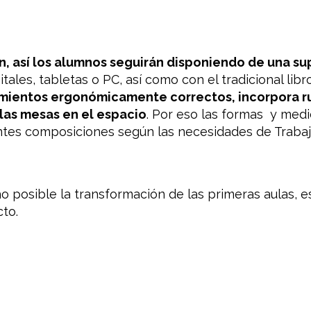
n, así los alumnos seguirán disponiendo de una su
ales, tabletas o PC, así como con el tradicional libro
mientos ergonómicamente correctos, incorpora r
 las mesas en el espacio
. Por eso las formas y med
entes composiciones según las necesidades de Trabaj
o posible la transformación de las primeras aulas, 
to.