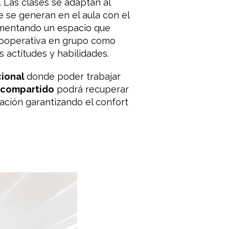
. Las clases se adaptan al
e se generan en el aula con el
ementando un espacio que
ón cooperativa en grupo como
actitudes y habilidades.
cional
donde poder trabajar
 compartido
podrá recuperar
ación garantizando el confort