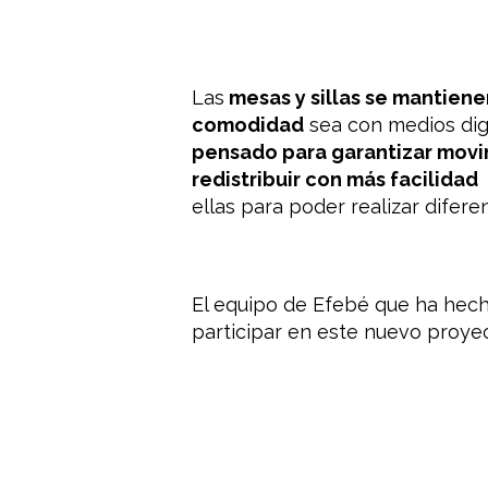
Las
mesas y sillas se mantiene
comodidad
sea con medios digit
pensado para garantizar movi
redistribuir con más facilidad
ellas para poder realizar difer
El equipo de Efebé que ha hech
participar en este nuevo proyec