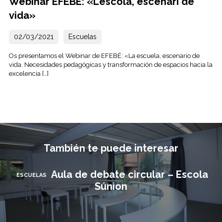
Webinar EFEBÉ: «L’escola, escenari de
vida»
02/03/2021
Escuelas
Os presentamos el Webinar de EFEBÉ: «La escuela, escenario de
vida. Necesidades pedagógicas y transformación de espacios hacia la
excelencia […]
También te puede interesar
Aula de debate circular – Escola
ESCUELAS
Súnion