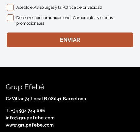
Acepto el
Aviso legal
y la
Política de privacidad
Deseo recibir comunicaciones Comerciales y ofertas
promocionales
Grup Efebé
C/Villar 74 Local B 08041 Barcelona
T: +34 934 744 066
info@grupefebe.com
www.grupefebe.com