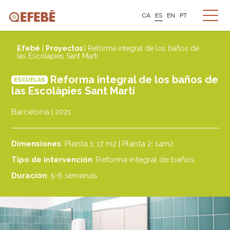
CA
ES
EN
PT
Efebé
|
Proyectos
| Reforma integral de los baños de
las Escolàpies Sant Martí
Reforma integral de los baños de
ESCUELAS
las Escolàpies Sant Martí
Barcelona | 2021
Dimensiones
: Planta 1: 17 m2 | Planta 2: 14m2
Tipo de intervención
: Reforma integral de baños
Duración
: 5-6 semanas