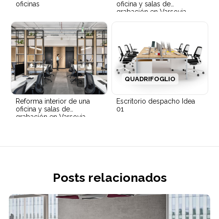
oficinas
oficina y salas de
grabación en Varsovia
QUADRIFOGLIO
Reforma interior de una
Escritorio despacho Idea
oficina y salas de
01
grabación en Varsovia
Posts relacionados