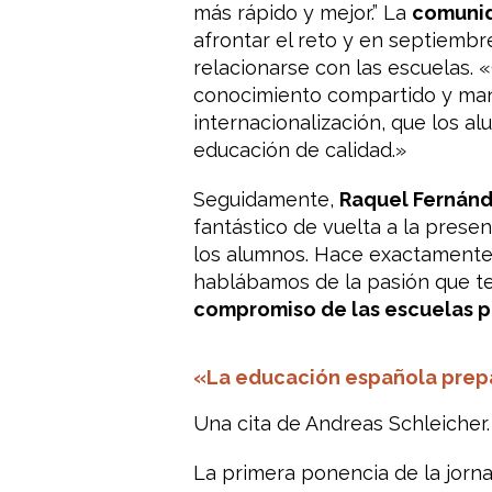
más rápido y mejor.” La
comunid
afrontar el reto y en septiemb
relacionarse con las escuelas.
conocimiento compartido y mant
internacionalización, que los a
educación de calidad.»
Seguidamente,
Raquel Fernán
fantástico de vuelta a la prese
los alumnos. Hace exactamente 
hablábamos de la pasión que te
compromiso de las escuelas p
«La educación española prepa
Una cita de Andreas Schleicher.
La primera ponencia de la jorn