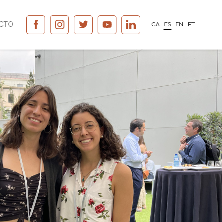
CTO
CA
ES
EN
PT