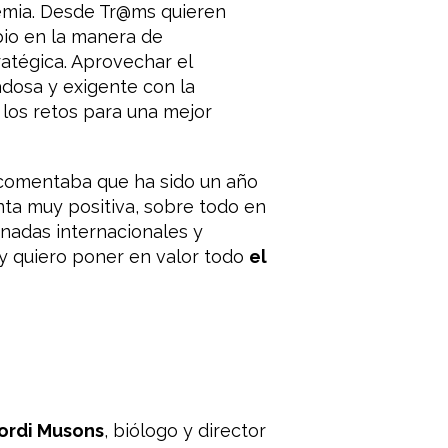
mia. Desde Tr@ms quieren
bio en la manera de
atégica. Aprovechar el
dosa y exigente con la
 los retos para una mejor
comentaba que ha sido un año
nta muy positiva, sobre todo en
nadas internacionales y
y quiero poner en valor todo
el
ordi Musons
, biólogo y director