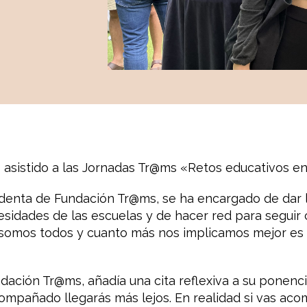
asistido a las Jornadas Tr@ms «Retos educativos en
identa de Fundación Tr@ms, se ha encargado de dar 
esidades de las escuelas y de hacer red para seguir
d somos todos y cuanto más nos implicamos mejor es 
ndación Tr@ms, añadía una cita reflexiva a su ponenci
compañado llegarás más lejos. En realidad si vas aco