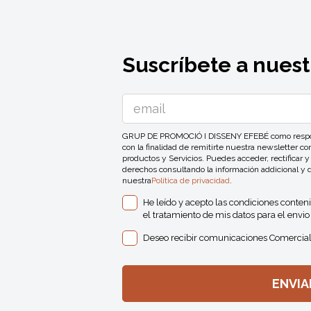
Suscríbete a nuest
GRUP DE PROMOCIÓ I DISSENY EFEBÉ como responsa
con la finalidad de remitirte nuestra newsletter 
productos y Servicios. Puedes acceder, rectificar y
derechos consultando la información addicional y 
nuestra
Política de privacidad
.
He leído y acepto las condiciones conten
el tratamiento de mis datos para el envio 
Deseo recibir comunicaciones Comercial