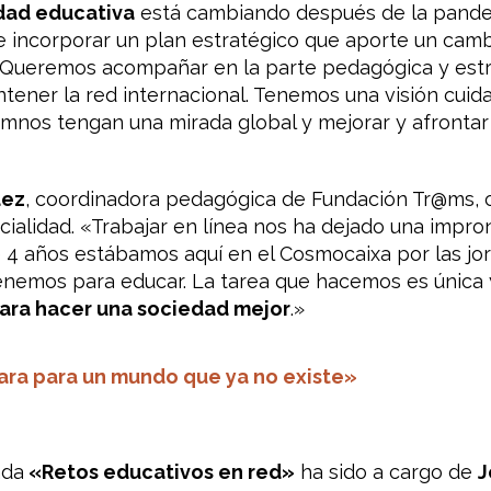
ad educativa
está cambiando después de la pande
re incorporar un plan estratégico que aporte un cam
 «Queremos acompañar en la parte pedagógica y estr
ener la red internacional. Tenemos una visión cuida
lumnos tengan una mirada global y mejorar y afrontar
dez
, coordinadora pedagógica de Fundación Tr@ms, 
ncialidad. «Trabajar en línea nos ha dejado una impro
4 años estábamos aquí en el Cosmocaixa por las jor
nemos para educar. La tarea que hacemos es única 
ara hacer una sociedad mejor
.»
ra para un mundo que ya no existe»
ada
«Retos educativos en red»
ha sido a cargo de
J