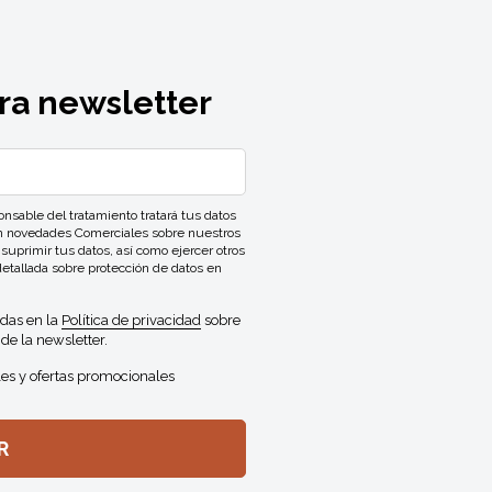
ra newsletter
ble del tratamiento tratará tus datos
con novedades Comerciales sobre nuestros
 suprimir tus datos, así como ejercer otros
detallada sobre protección de datos en
idas en la
Política de privacidad
sobre
de la newsletter.
es y ofertas promocionales