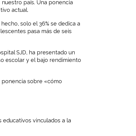
 nuestro país. Una ponencia
ivo actual.
hecho, solo el 36% se dedica a
olescentes pasa más de seis
spital SJD, ha presentado un
so escolar y el bajo rendimiento
na ponencia sobre «cómo
 educativos vinculados a la