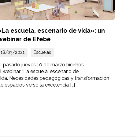
«La escuela, escenario de vida»: un
webinar de Efebé
18/03/2021
Escuelas
El pasado jueves 10 de marzo hicimos
l webinar “La escuela, escenario de
vida. Necesidades pedagógicas y transformación
e espacios verso la excelencia […]