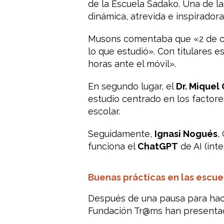
de la Escuela Sadako. Una de l
dinámica, atrevida e inspirador
Musons comentaba que «2 de cad
lo que estudió». Con titulares
horas ante el móvil».
En segundo lugar, el
Dr. Miquel
estudio centrado en los factore
escolar.
Seguidamente,
Ignasi Nogués
,
funciona el
ChatGPT
de AI (inte
Buenas prácticas en las escu
Después de una pausa para ha
Fundación Tr@ms han presentad