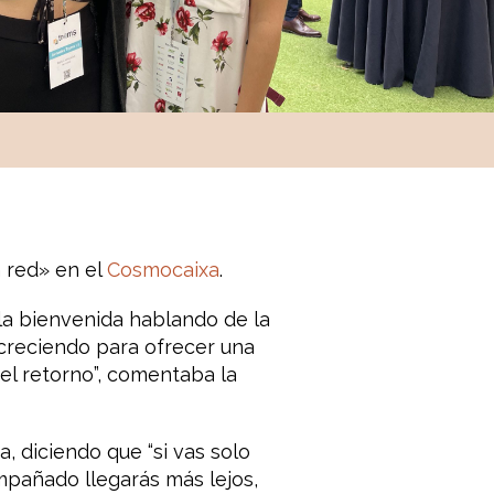
 red» en el
Cosmocaixa
.
la bienvenida hablando de la
 creciendo para ofrecer una
el retorno”, comentaba la
a, diciendo que “si vas solo
mpañado llegarás más lejos,