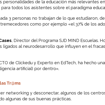
as personalidades de la educación más relevantes en
a para todos los asistentes sobre el paradigma educat
a 3 personas no trabajan de lo que estudiaron, de 
 estremecedores como por ejemplo «el 37% de los ad
 Cases
, Director del Programa SJD MIND Escuelas. Ho
s ligados al neurodesarrollo que influyen en el fraca
 CTO de Clickedu y Experto en EdTech, ha hecho u
ligencia artificial) por dentro».
elas Tr@ms
cer
networking
y desconectar, algunos de los centros
o algunas de sus buenas prácticas.