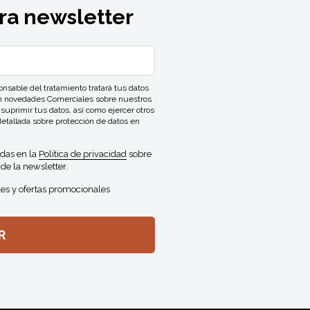
ra newsletter
ble del tratamiento tratará tus datos
con novedades Comerciales sobre nuestros
 suprimir tus datos, así como ejercer otros
detallada sobre protección de datos en
idas en la
Política de privacidad
sobre
de la newsletter.
es y ofertas promocionales