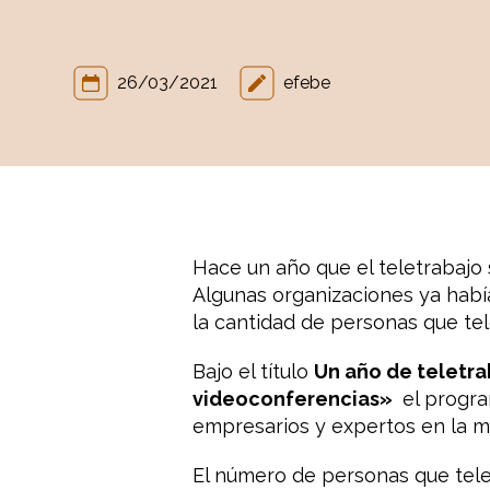
26/03/2021
efebe
Hace un año que el teletrabajo
Algunas organizaciones ya habí
la cantidad de personas que te
Bajo el título
Un año de teletrab
videoconferencias»
el progra
empresarios y expertos en la ma
El número de personas que tele