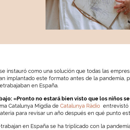
 se instauró como una solución que todas las empres
an implantado este formato antes de la pandemia, pe
letrabajaban en España.
ajo: «Pronto no estará bien visto que los niños se
ma Catalunya Migdia de
Catalunya Ràdio
entrevistó 
teria para revisar un año después en qué punto está
trabajan en España se ha triplicado con la pandemi