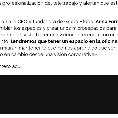
 profesionalización del teletrabajo y alertan que es
ron a la CEO y fundadora de Grupo Efebé,
Anna Forn
cambiar los espacios y crear unos microespacios par
 será bien visto hacer una videoconferencia con un 
anto,
tendremos que tener un espacio en la oficina
rmitirán mantener lo que hemos aprendido que son 
 en cambio desde una visión corporativa».
tero aquí.