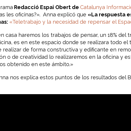
grama
Redacció Espai Obert de
Catalunya Informaci
as les oficinas?». Anna explicó que
«La respuesta e
nas:
«Teletrabajo y la necesidad de repensar el Espac
en casa haremos los trabajos de pensar, un 18% del tr
icina, es en este espacio donde se realizara todo el t
 realizar de forma constructiva y edificante en remot
n o de creatividad lo realizaremos en la oficina y e
os obtenido en este ámbito.»
na nos explica estos puntos de los resultados del B