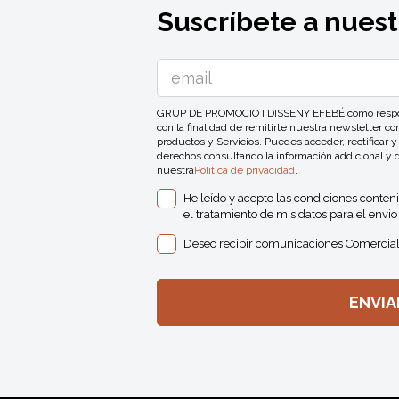
Suscríbete a nuest
GRUP DE PROMOCIÓ I DISSENY EFEBÉ como responsa
con la finalidad de remitirte nuestra newsletter 
productos y Servicios. Puedes acceder, rectificar y
derechos consultando la información addicional y 
nuestra
Política de privacidad
.
He leído y acepto las condiciones conten
el tratamiento de mis datos para el envio 
Deseo recibir comunicaciones Comercial