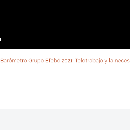
l
Barómetro Grupo Efebé 2021: Teletrabajo y la neces