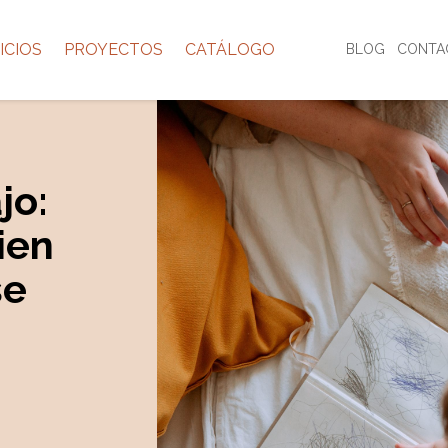
ICIOS
PROYECTOS
CATÁLOGO
BLOG
CONTA
jo:
ien
se