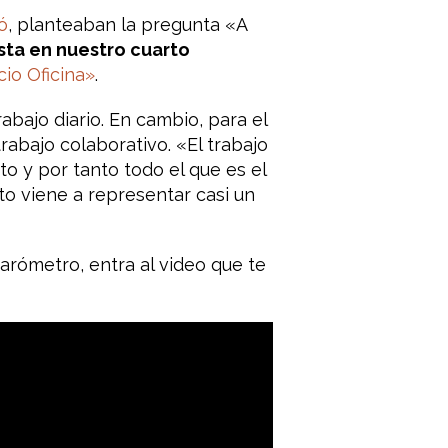
ó
, planteaban la pregunta «A
sta en nuestro cuarto
io Oficina»
.
abajo diario. En cambio, para el
rabajo colaborativo. «El trabajo
o y por tanto todo el que es el
sto viene a representar casi un
arómetro, entra al video que te