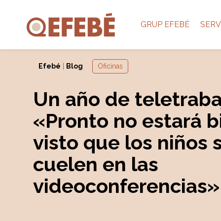
GRUP EFEBÉ
SERV
Efebé
|
Blog
Oficinas
Un año de teletraba
«Pronto no estará b
visto que los niños 
cuelen en las
videoconferencias»